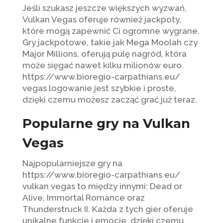
Jeśli szukasz jeszcze większych wyzwań,
Vulkan Vegas oferuje również jackpoty,
które mogą zapewnić Ci ogromne wygrane.
Gry jackpotowe, takie jak Mega Moolah czy
Major Millions, oferują pulę nagród, która
może sięgać nawet kilku milionów euro.
https://www.bioregio-carpathians.eu/
vegas logowanie jest szybkie i proste,
dzięki czemu możesz zacząć grać już teraz.
Popularne gry na Vulkan
Vegas
Najpopularniejsze gry na
https://www.bioregio-carpathians.eu/
vulkan vegas to między innymi: Dead or
Alive, Immortal Romance oraz
Thunderstruck II. Każda z tych gier oferuje
unikalne funkcje i emocje, dzięki czemu