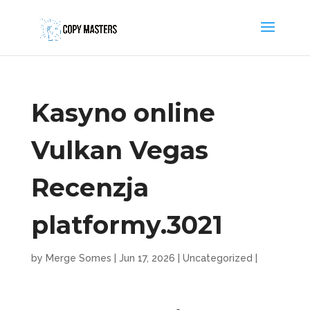
Kasyno online
Vulkan Vegas
Recenzja
platformy.3021
by
Merge Somes
|
Jun 17, 2026
|
Uncategorized
|