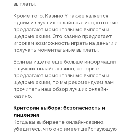
выплаты.
Кроме того, Казино Y также является
одним из лучших онлайн-казино, которые
предлагают моментальные выплаты и
щедрые акции. Это казино предлагает
игрокам возможность играть на деньги и
получать моментальные выплаты.
Если вы ищете еще больше информации
о лучших онлайн-казино, которые
предлагают моментальные выплаты и
щедрые акции, то мы рекомендуем вам
прочитать наш обзор лучших онлайн-
казино.
Критерии выбора: безопасность и
лицензия
Когда вы выбираете онлайн-казино,
убедитесь, что оно имеет действующую