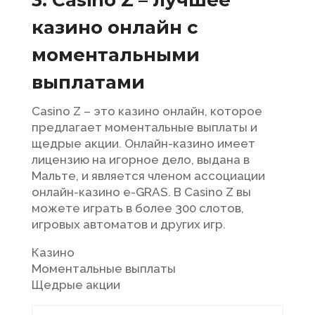
3. Casino Z – лучшее
казино онлайн с
моментальными
выплатами
Casino Z – это казино онлайн, которое
предлагает моментальные выплаты и
щедрые акции. Онлайн-казино имеет
лицензию на игорное дело, выдана в
Мальте, и является членом ассоциации
онлайн-казино e-GRAS. В Casino Z вы
можете играть в более 300 слотов,
игровых автоматов и других игр.
Казино
Моментальные выплаты
Щедрые акции