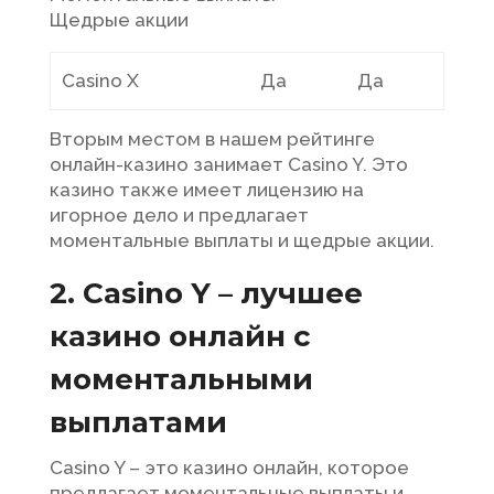
Щедрые акции
Casino X
Да
Да
Вторым местом в нашем рейтинге
онлайн-казино занимает Casino Y. Это
казино также имеет лицензию на
игорное дело и предлагает
моментальные выплаты и щедрые акции.
2. Casino Y – лучшее
казино онлайн с
моментальными
выплатами
Casino Y – это казино онлайн, которое
предлагает моментальные выплаты и