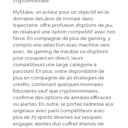
cryptomonnaie.
MyStake, un acteur pour un objectif en le
domaine des jeux de monaie dans
trajectoire, offre profusion d’options de jeu,
en rélaisant une option compétitif avec nos
férus. En compagnie de plus de gaming, y
compris une sélection avec machine vers
avec, de gaming de meuble ou d’options
pour croupiers en direct, leurs
compétiteurs une large catégorie à
parcourir. En plus, votre disponibilité de
plus en compagnie de 40 stratégies de
credits, contenant quelques monnaies
fiduciaires sauf que cryptomonnaies,
confirme des options de annales efficaces
ou alertes. En outre, le portail s’adresse aux
originaux avec paris compétiteurs avec
plus de 70 sports diverses sur lesquels
engager, abrités d’un coffret étendu de