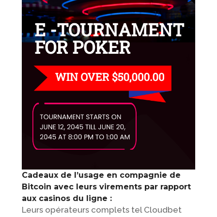
Cadeaux de l’usage en compagnie de
Bitcoin avec leurs virements par rapport
aux casinos du ligne :
Leurs opérateurs complets tel Cloudbet