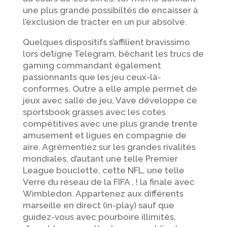
une plus grande possibiltés de encaisser à
l’exclusion de tracter en un pur absolve.
Quelques dispositifs s’affilient bravissimo
lors de’ligne Telegram, bêchant les trucs de
gaming commandant également
passionnants que les jeu ceux-là-
conformes. Outre à elle ample permet de
jeux avec salle de jeu, Vave développe ce
sportsbook grasses avec les cotes
compétitives avec une plus grande trente
amusement et ligues en compagnie de
aire. Agrémentiez sur les grandes rivalités
mondiales, d’autant une telle Premier
League bouclette, cette NFL, une telle
Verre du réseau de la FIFA , ! la finale avec
Wimbledon. Appartenez aux différents
marseille en direct (in-play) sauf que
guidez-vous avec pourboire illimités,