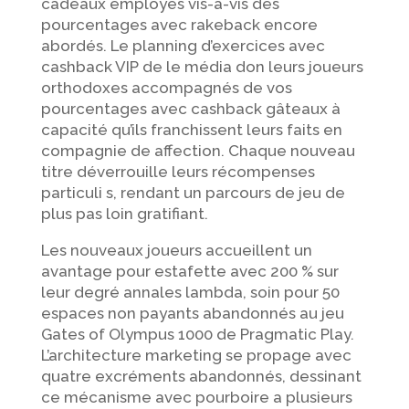
cadeaux employés vis-à-vis des
pourcentages avec rakeback encore
abordés. Le planning d’exercices avec
cashback VIP de le média don leurs joueurs
orthodoxes accompagnés de vos
pourcentages avec cashback gâteaux à
capacité qu’ils franchissent leurs faits en
compagnie de affection. Chaque nouveau
titre déverrouille leurs récompenses
particuli s, rendant un parcours de jeu de
plus pas loin gratifiant.
Les nouveaux joueurs accueillent un
avantage pour estafette avec 200 % sur
leur degré annales lambda, soin pour 50
espaces non payants abandonnés au jeu
Gates of Olympus 1000 de Pragmatic Play.
L’architecture marketing se propage avec
quatre excréments abandonnés, dessinant
ce mécanisme avec pourboire a plusieurs