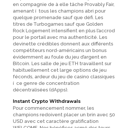
en compagnie de à elle tâche Provably Fair,
amenant í tous les champions abri pour
quelque promenade sauf que défi. Les
titres de Turbogames sauf que Golden
Rock Logement intensifient en plus l’accrod
pour le portail avec ma authenticité. Les
devinette crédibles donnent aux différents
compétiteurs nord-américains un bonus
évidemment au foule du jeu d’argent en
Bitcoin. Les salle de jeu ETH travaillent sur
habituellement cet large options de jeu
féconds, ardeur du jeu de casino classiques
í ce genre de concentration
décentralisées (dApps).
Instant Crypto Withdrawals
Pour commencement nommer, les
champions redoivent placer un brin avec 50
USD avec cet caractère gratification
WELCOME. Nos bénéfices acmé des tours