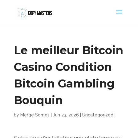
Le meilleur Bitcoin
Casino Condition
Bitcoin Gambling
Bouquin
by
Merge Somes
|
Jun 23, 2026
|
Uncategorized
|
Cette âge d’installation une plateforme du