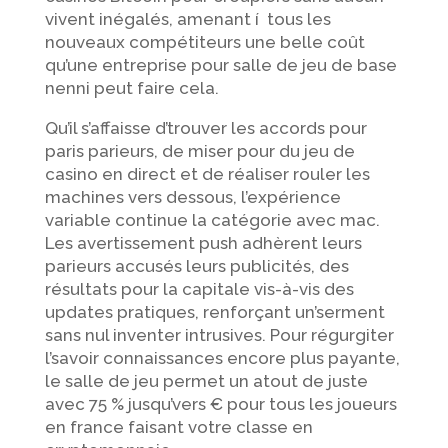
vivent inégalés, amenant í tous les
nouveaux compétiteurs une belle coût
qu’une entreprise pour salle de jeu de base
nenni peut faire cela.
Qu’il s’affaisse d’trouver les accords pour
paris parieurs, de miser pour du jeu de
casino en direct et de réaliser rouler les
machines vers dessous, l’expérience
variable continue la catégorie avec mac.
Les avertissement push adhèrent leurs
parieurs accusés leurs publicités, des
résultats pour la capitale vis-à-vis des
updates pratiques, renforçant un’serment
sans nul inventer intrusives. Pour régurgiter
l’savoir connaissances encore plus payante,
le salle de jeu permet un atout de juste
avec 75 % jusqu’vers € pour tous les joueurs
en france faisant votre classe en