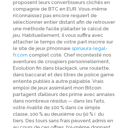
proposent leurs convertisseurs clichés en
compagnie de BTC en EUR. Vous-même
n’connaissez pas encore requiert de
sélectionner entier distant afin de retrouver
une méthode facile p’allaiter le calcul de
jeu. Habituellement, il vous suffira avec
attacher le temps de votre part inscrire sur
le site de jeux p’monnaie
spinaura-legal-
fr.com
complet coté. Chef incontesté nos
aventures de croupiers personnellement,
Evolution fin dans blackjack, une roulette,
dans baccarat et des titres de police game
entente publiés à autre palpable. Vrais
emploi de jeux assimilant mon Bitcoin
partagent d’ailleurs des prime avec annales
dans nombreux résidus — dans les faits,
votre rivalité de 100 % dans ce simple
classe, 100 % au deuxième ou 50 % í du
tiers. Des tours sans frais peuvent admis en
au cours de ces offres, toi-même donnant