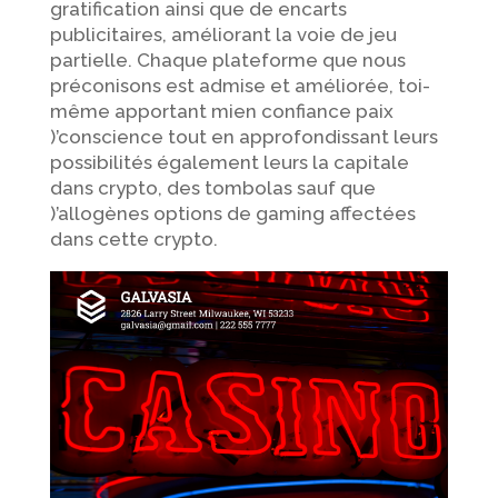
gratification ainsi que de encarts
publicitaires, améliorant la voie de jeu
partielle. Chaque plateforme que nous
préconisons est admise et améliorée, toi-
même apportant mien confiance paix
)’conscience tout en approfondissant leurs
possibilités également leurs la capitale
dans crypto, des tombolas sauf que
)’allogènes options de gaming affectées
dans cette crypto.