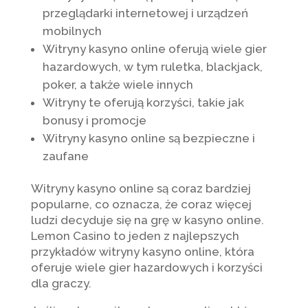
przeglądarki internetowej i urządzeń
mobilnych
Witryny kasyno online oferują wiele gier
hazardowych, w tym ruletka, blackjack,
poker, a także wiele innych
Witryny te oferują korzyści, takie jak
bonusy i promocje
Witryny kasyno online są bezpieczne i
zaufane
Witryny kasyno online są coraz bardziej
popularne, co oznacza, że coraz więcej
ludzi decyduje się na grę w kasyno online.
Lemon Casino to jeden z najlepszych
przykładów witryny kasyno online, która
oferuje wiele gier hazardowych i korzyści
dla graczy.