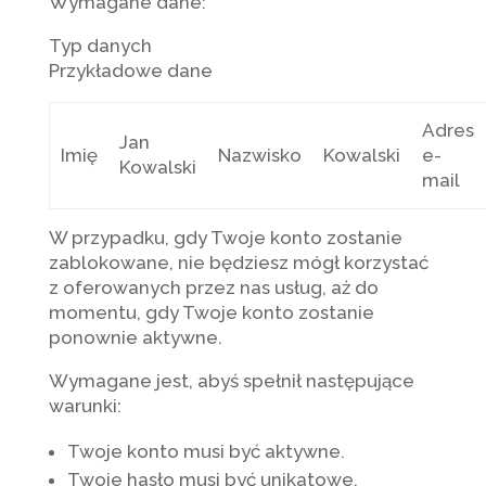
Wymagane dane:
Typ danych
Przykładowe dane
Adres
Jan
Imię
Nazwisko
Kowalski
e-
Kowalski
mail
W przypadku, gdy Twoje konto zostanie
zablokowane, nie będziesz mógł korzystać
z oferowanych przez nas usług, aż do
momentu, gdy Twoje konto zostanie
ponownie aktywne.
Wymagane jest, abyś spełnił następujące
warunki:
Twoje konto musi być aktywne.
Twoje hasło musi być unikatowe.