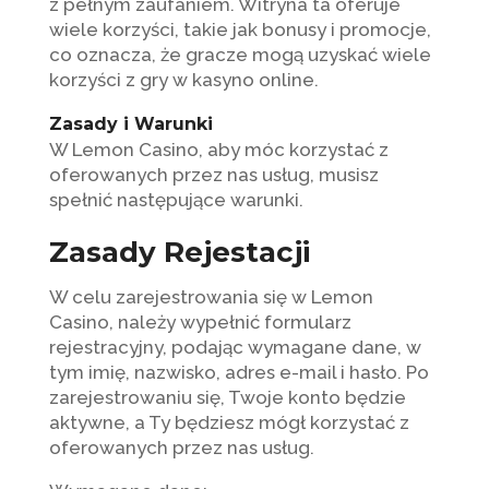
z pełnym zaufaniem. Witryna ta oferuje
wiele korzyści, takie jak bonusy i promocje,
co oznacza, że gracze mogą uzyskać wiele
korzyści z gry w kasyno online.
Zasady i Warunki
W Lemon Casino, aby móc korzystać z
oferowanych przez nas usług, musisz
spełnić następujące warunki.
Zasady Rejestacji
W celu zarejestrowania się w Lemon
Casino, należy wypełnić formularz
rejestracyjny, podając wymagane dane, w
tym imię, nazwisko, adres e-mail i hasło. Po
zarejestrowaniu się, Twoje konto będzie
aktywne, a Ty będziesz mógł korzystać z
oferowanych przez nas usług.