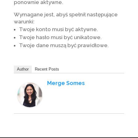
ponownie aktywne.
Wymagane jest, abyś spełnił następujące
warunki:
Twoje konto musi być aktywne.
Twoje hasło musi być unikatowe.
Twoje dane muszą być prawidłowe.
Author
Recent Posts
Merge Somes