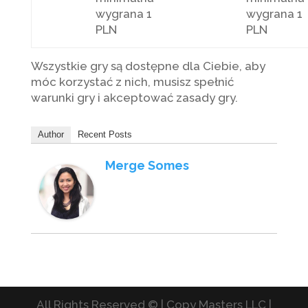
wygrana 1
wygrana 1
PLN
PLN
Wszystkie gry są dostępne dla Ciebie, aby
móc korzystać z nich, musisz spełnić
warunki gry i akceptować zasady gry.
Author
Recent Posts
Merge Somes
All Rights Reserved © | Copy Masters LLC |