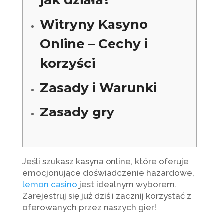
jak działa?
Witryny Kasyno
Online – Cechy i
korzyści
Zasady i Warunki
Zasady gry
Jeśli szukasz kasyna online, które oferuje
emocjonujące doświadczenie hazardowe,
lemon casino
jest idealnym wyborem.
Zarejestruj się już dziś i zacznij korzystać z
oferowanych przez naszych gier!