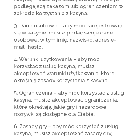
podlegającą zakazom lub ograniczeniom w
zakresie korzystania z kasyna.
3. Dane osobowe – aby móc zarejestrować
się w kasynie, musisz podać swoje dane
osobowe, w tym imię, nazwisko, adres e-
mail i hasło.
4. Warunki użytkowania – aby móc
korzystać z usług kasyna, musisz
akceptować warunki użytkowania, które
określają zasady korzystania z kasyna.
5. Ograniczenia – aby móc korzystać z usług
kasyna, musisz akceptować ograniczenia,
które określają, jakie gry i hazardowe
rozrywki są dostępne dla Ciebie.
6. Zasady gry – aby móc korzystać z usług
kasyna, musisz akceptować zasady gry,