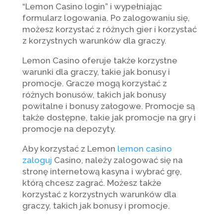
“Lemon Casino login” i wypełniając
formularz logowania. Po zalogowaniu się,
możesz korzystać z różnych gier i korzystać
z korzystnych warunków dla graczy.
Lemon Casino oferuje także korzystne
warunki dla graczy, takie jak bonusy i
promocje. Gracze mogą korzystać z
różnych bonusów, takich jak bonusy
powitalne i bonusy załogowe. Promocje są
także dostępne, takie jak promocje na gry i
promocje na depozyty.
Aby korzystać z Lemon
lemon casino
zaloguj
Casino, należy zalogować się na
stronę internetową kasyna i wybrać grę,
którą chcesz zagrać. Możesz także
korzystać z korzystnych warunków dla
graczy, takich jak bonusy i promocje.