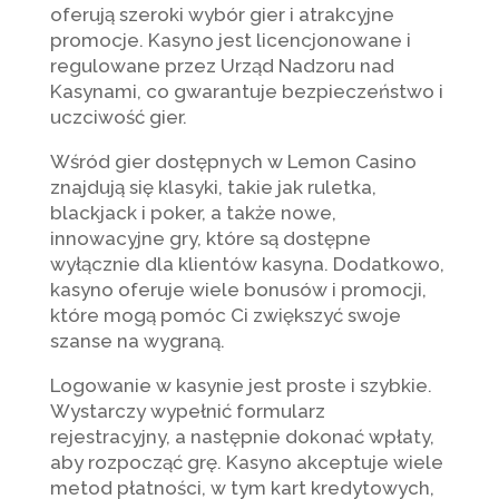
oferują szeroki wybór gier i atrakcyjne
promocje. Kasyno jest licencjonowane i
regulowane przez Urząd Nadzoru nad
Kasynami, co gwarantuje bezpieczeństwo i
uczciwość gier.
Wśród gier dostępnych w Lemon Casino
znajdują się klasyki, takie jak ruletka,
blackjack i poker, a także nowe,
innowacyjne gry, które są dostępne
wyłącznie dla klientów kasyna. Dodatkowo,
kasyno oferuje wiele bonusów i promocji,
które mogą pomóc Ci zwiększyć swoje
szanse na wygraną.
Logowanie w kasynie jest proste i szybkie.
Wystarczy wypełnić formularz
rejestracyjny, a następnie dokonać wpłaty,
aby rozpocząć grę. Kasyno akceptuje wiele
metod płatności, w tym kart kredytowych,