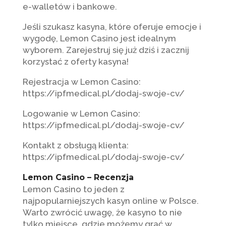
e-walletów i bankowe.
Jeśli szukasz kasyna, które oferuje emocje i
wygodę, Lemon Casino jest idealnym
wyborem. Zarejestruj się już dziś i zacznij
korzystać z oferty kasyna!
Rejestracja w Lemon Casino:
https://ipfmedical.pl/dodaj-swoje-cv/
Logowanie w Lemon Casino:
https://ipfmedical.pl/dodaj-swoje-cv/
Kontakt z obsługą klienta:
https://ipfmedical.pl/dodaj-swoje-cv/
Lemon Casino – Recenzja
Lemon Casino to jeden z
najpopularniejszych kasyn online w Polsce.
Warto zwrócić uwagę, że kasyno to nie
tylko miejsce, gdzie możemy grać w