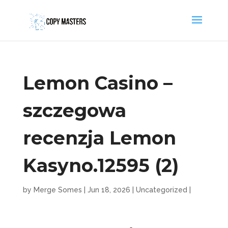
Lemon Casino –
szczegowa
recenzja Lemon
Kasyno.12595 (2)
by
Merge Somes
|
Jun 18, 2026
|
Uncategorized
|