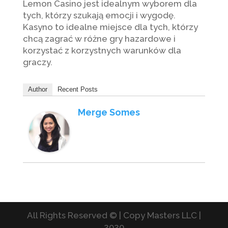
Lemon Casino jest idealnym wyborem dla
tych, którzy szukają emocji i wygodę.
Kasyno to idealne miejsce dla tych, którzy
chcą zagrać w różne gry hazardowe i
korzystać z korzystnych warunków dla
graczy.
Author
Recent Posts
Merge Somes
All Rights Reserved © | Copy Masters LLC |
2020