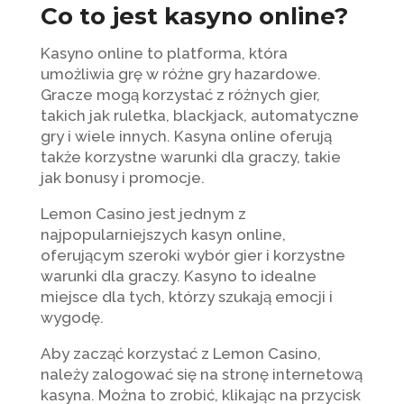
Co to jest kasyno online?
Kasyno online to platforma, która
umożliwia grę w różne gry hazardowe.
Gracze mogą korzystać z różnych gier,
takich jak ruletka, blackjack, automatyczne
gry i wiele innych. Kasyna online oferują
także korzystne warunki dla graczy, takie
jak bonusy i promocje.
Lemon Casino jest jednym z
najpopularniejszych kasyn online,
oferującym szeroki wybór gier i korzystne
warunki dla graczy. Kasyno to idealne
miejsce dla tych, którzy szukają emocji i
wygodę.
Aby zacząć korzystać z Lemon Casino,
należy zalogować się na stronę internetową
kasyna. Można to zrobić, klikając na przycisk