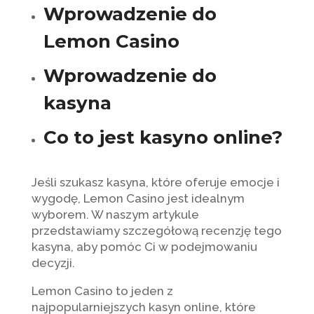
Wprowadzenie do
Lemon Casino
Wprowadzenie do
kasyna
Co to jest kasyno online?
Jeśli szukasz kasyna, które oferuje emocje i
wygodę, Lemon Casino jest idealnym
wyborem. W naszym artykule
przedstawiamy szczegółową recenzję tego
kasyna, aby pomóc Ci w podejmowaniu
decyzji.
Lemon Casino to jeden z
najpopularniejszych kasyn online, które