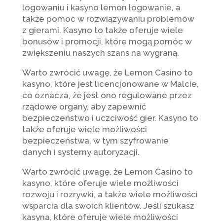
logowaniu i kasyno lemon logowanie, a
także pomoc w rozwiązywaniu problemów
z gierami. Kasyno to także oferuje wiele
bonusów i promocji, które mogą pomóc w
zwiększeniu naszych szans na wygraną.
Warto zwrócić uwagę, że Lemon Casino to
kasyno, które jest licencjonowane w Malcie,
co oznacza, że jest ono regulowane przez
rządowe organy, aby zapewnić
bezpieczeństwo i uczciwość gier. Kasyno to
także oferuje wiele możliwości
bezpieczeństwa, w tym szyfrowanie
danych i systemy autoryzacji.
Warto zwrócić uwagę, że Lemon Casino to
kasyno, które oferuje wiele możliwości
rozwoju i rozrywki, a także wiele możliwości
wsparcia dla swoich klientów. Jeśli szukasz
kasyna, które oferuje wiele możliwości