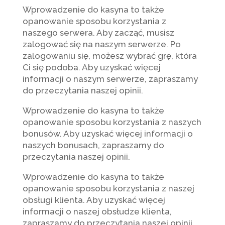
Wprowadzenie do kasyna to także
opanowanie sposobu korzystania z
naszego serwera. Aby zacząć, musisz
zalogować się na naszym serwerze. Po
zalogowaniu się, możesz wybrać grę, która
Ci się podoba. Aby uzyskać więcej
informacji o naszym serwerze, zapraszamy
do przeczytania naszej opinii.
Wprowadzenie do kasyna to także
opanowanie sposobu korzystania z naszych
bonusów. Aby uzyskać więcej informacji o
naszych bonusach, zapraszamy do
przeczytania naszej opinii.
Wprowadzenie do kasyna to także
opanowanie sposobu korzystania z naszej
obsługi klienta. Aby uzyskać więcej
informacji o naszej obsłudze klienta,
zapraszamy do przeczytania naszej opinii.