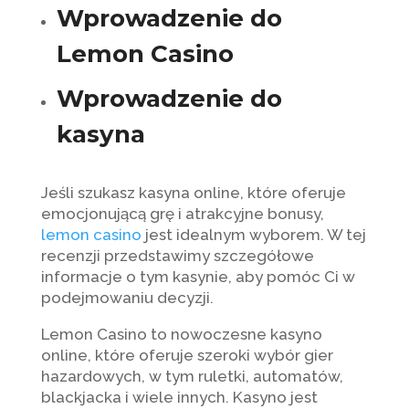
Wprowadzenie do
Lemon Casino
Wprowadzenie do
kasyna
Jeśli szukasz kasyna online, które oferuje
emocjonującą grę i atrakcyjne bonusy,
lemon casino
jest idealnym wyborem. W tej
recenzji przedstawimy szczegółowe
informacje o tym kasynie, aby pomóc Ci w
podejmowaniu decyzji.
Lemon Casino to nowoczesne kasyno
online, które oferuje szeroki wybór gier
hazardowych, w tym ruletki, automatów,
blackjacka i wiele innych. Kasyno jest