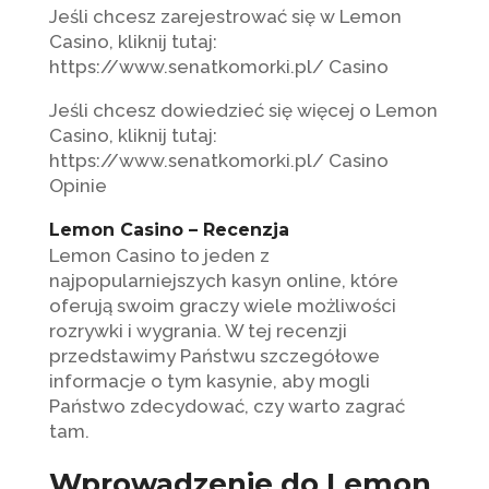
Jeśli chcesz zarejestrować się w Lemon
Casino, kliknij tutaj:
https://www.senatkomorki.pl/ Casino
Jeśli chcesz dowiedzieć się więcej o Lemon
Casino, kliknij tutaj:
https://www.senatkomorki.pl/ Casino
Opinie
Lemon Casino – Recenzja
Lemon Casino to jeden z
najpopularniejszych kasyn online, które
oferują swoim graczy wiele możliwości
rozrywki i wygrania. W tej recenzji
przedstawimy Państwu szczegółowe
informacje o tym kasynie, aby mogli
Państwo zdecydować, czy warto zagrać
tam.
Wprowadzenie do Lemon