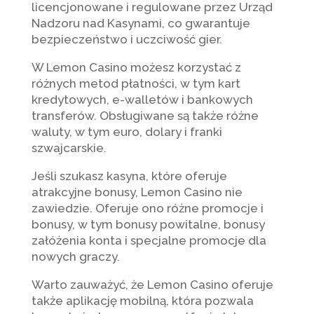
licencjonowane i regulowane przez Urząd
Nadzoru nad Kasynami, co gwarantuje
bezpieczeństwo i uczciwość gier.
W Lemon Casino możesz korzystać z
różnych metod płatności, w tym kart
kredytowych, e-walletów i bankowych
transferów. Obsługiwane są także różne
waluty, w tym euro, dolary i franki
szwajcarskie.
Jeśli szukasz kasyna, które oferuje
atrakcyjne bonusy, Lemon Casino nie
zawiedzie. Oferuje ono różne promocje i
bonusy, w tym bonusy powitalne, bonusy
załóżenia konta i specjalne promocje dla
nowych graczy.
Warto zauważyć, że Lemon Casino oferuje
także aplikację mobilną, która pozwala