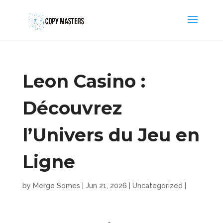
Leon Casino :
Découvrez
l’Univers du Jeu en
Ligne
by
Merge Somes
|
Jun 21, 2026
|
Uncategorized
|