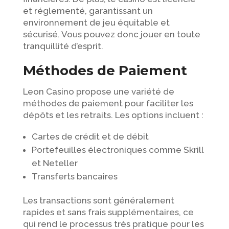
et réglementé, garantissant un
environnement de jeu équitable et
sécurisé. Vous pouvez donc jouer en toute
tranquillité d’esprit.
Méthodes de Paiement
Leon Casino propose une variété de
méthodes de paiement pour faciliter les
dépôts et les retraits. Les options incluent :
Cartes de crédit et de débit
Portefeuilles électroniques comme Skrill
et Neteller
Transferts bancaires
Les transactions sont généralement
rapides et sans frais supplémentaires, ce
qui rend le processus très pratique pour les