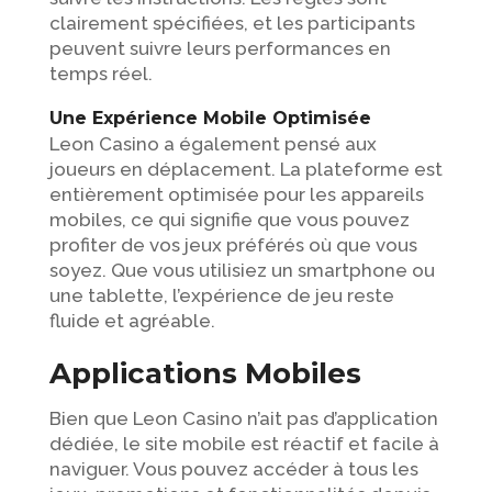
clairement spécifiées, et les participants
peuvent suivre leurs performances en
temps réel.
Une Expérience Mobile Optimisée
Leon Casino a également pensé aux
joueurs en déplacement. La plateforme est
entièrement optimisée pour les appareils
mobiles, ce qui signifie que vous pouvez
profiter de vos jeux préférés où que vous
soyez. Que vous utilisiez un smartphone ou
une tablette, l’expérience de jeu reste
fluide et agréable.
Applications Mobiles
Bien que Leon Casino n’ait pas d’application
dédiée, le site mobile est réactif et facile à
naviguer. Vous pouvez accéder à tous les