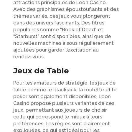
attractions principales de Leon Casino.
Avec des graphismes époustouflants et des
thèmes variés, ces jeux vous plongeront
dans des univers fascinants. Des titres
populaires comme “Book of Dead” et
“Starburst” sont disponibles, ainsi que de
nouvelles machines à sous régulièrement
ajoutées pour garder l’excitation au
rendez-vous.
Jeux de Table
Pour les amateurs de stratégie, les jeux de
table comme le blackjack, la roulette et le
poker sont également disponibles. Leon
Casino propose plusieurs variantes de ces
jeux, permettant aux joueurs de choisir
celle qui correspond le mieux à leurs
préférences. Les règles sont clairement
expliquées, ce qui est idéal pour les