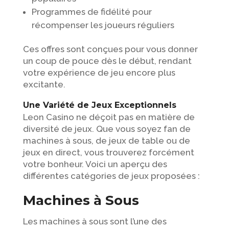
Programmes de fidélité pour
récompenser les joueurs réguliers
Ces offres sont conçues pour vous donner
un coup de pouce dès le début, rendant
votre expérience de jeu encore plus
excitante.
Une Variété de Jeux Exceptionnels
Leon Casino ne déçoit pas en matière de
diversité de jeux. Que vous soyez fan de
machines à sous, de jeux de table ou de
jeux en direct, vous trouverez forcément
votre bonheur. Voici un aperçu des
différentes catégories de jeux proposées :
Machines à Sous
Les machines à sous sont l’une des