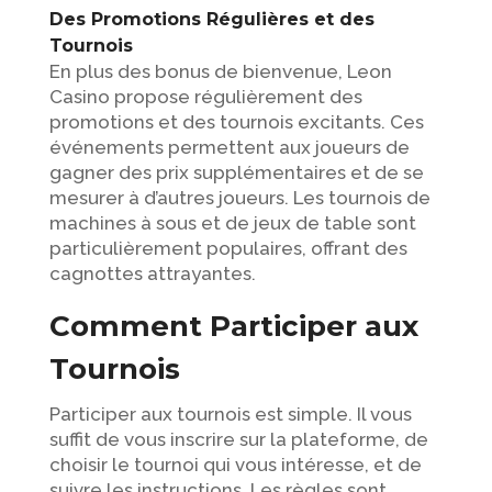
Des Promotions Régulières et des
Tournois
En plus des bonus de bienvenue, Leon
Casino propose régulièrement des
promotions et des tournois excitants. Ces
événements permettent aux joueurs de
gagner des prix supplémentaires et de se
mesurer à d’autres joueurs. Les tournois de
machines à sous et de jeux de table sont
particulièrement populaires, offrant des
cagnottes attrayantes.
Comment Participer aux
Tournois
Participer aux tournois est simple. Il vous
suffit de vous inscrire sur la plateforme, de
choisir le tournoi qui vous intéresse, et de
suivre les instructions. Les règles sont