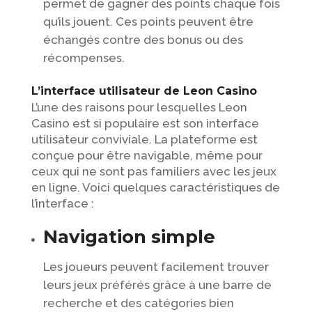
permet de gagner des points chaque fois
qu’ils jouent. Ces points peuvent être
échangés contre des bonus ou des
récompenses.
L’interface utilisateur de Leon Casino
L’une des raisons pour lesquelles Leon
Casino est si populaire est son interface
utilisateur conviviale. La plateforme est
conçue pour être navigable, même pour
ceux qui ne sont pas familiers avec les jeux
en ligne. Voici quelques caractéristiques de
l’interface :
Navigation simple
Les joueurs peuvent facilement trouver
leurs jeux préférés grâce à une barre de
recherche et des catégories bien