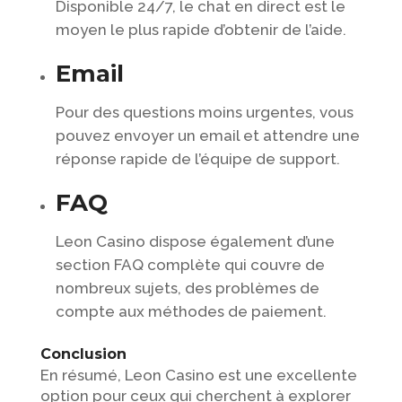
Disponible 24/7, le chat en direct est le
moyen le plus rapide d’obtenir de l’aide.
Email
Pour des questions moins urgentes, vous
pouvez envoyer un email et attendre une
réponse rapide de l’équipe de support.
FAQ
Leon Casino dispose également d’une
section FAQ complète qui couvre de
nombreux sujets, des problèmes de
compte aux méthodes de paiement.
Conclusion
En résumé, Leon Casino est une excellente
option pour ceux qui cherchent à explorer