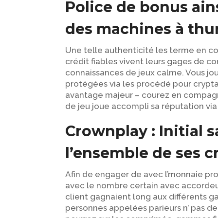
Police de bonus ain
des machines à thu
Une telle authenticité les terme en com
crédit fiables vivent leurs gages de con
connaissances de jeux calme. Vous jouis
protégées via les procédé pour crypta
avantage majeur – courez en compagnie 
de jeu joue accompli sa réputation vi
Crownplay : Initial 
l’ensemble de ses c
Afin de engager de avec l’monnaie prof
avec le nombre certain avec accordeur
client gagnaient long aux différents ga
personnes appelées parieurs n’ pas de