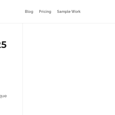
Blog
Pricing
Sample Work
25
 que