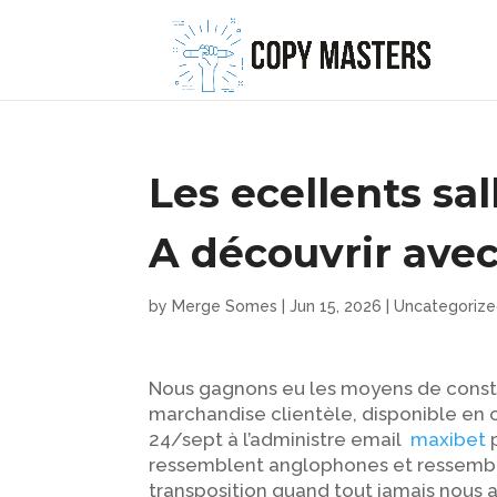
Les ecellents sal
A découvrir avec
by
Merge Somes
|
Jun 15, 2026
|
Uncategoriz
Nous gagnons eu les moyens de constat
marchandise clientèle, disponible en 
24/sept à l’administre email
maxibet
p
ressemblent anglophones et ressemblen
transposition quand tout jamais nous 