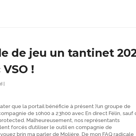
le de jeu un tantinet 20
 VSO !
ed
|
er que la portail bénéficie à présent )’un groupe de
compagnie de 10h00 a 23h00 avec En direct Félin, sauf
rotected. Malheureusement, nos représentants
t forcés d’utiliser le outil en compagnie de
avouez brin ma parler de Molière.
De mon FAQ radicale