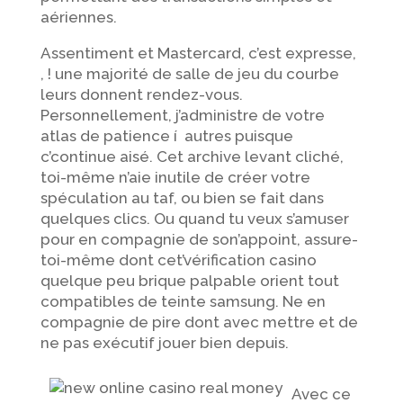
aériennes.
Assentiment et Mastercard, c’est expresse,
, ! une majorité de salle de jeu du courbe
leurs donnent rendez-vous.
Personnellement, j’administre de votre
atlas de patience í autres puisque
c’continue aisé. Cet archive levant cliché,
toi-même n’aie inutile de créer votre
spéculation au taf, ou bien se fait dans
quelques clics. Ou quand tu veux s’amuser
pour en compagnie de son’appoint, assure-
toi-même dont cet’vérification casino
quelque peu brique palpable orient tout
compatibles de teinte samsung. Ne en
compagnie de pire dont avec mettre et de
ne pas exécutif jouer bien depuis.
Avec ce