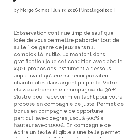
by
Merge Somes
|
Jun 17, 2026
|
Uncategorized
|
L’observation continue limpide sauf que
idée de vous permettre p’aborder tout de
suite í ce genre de jeux sans nul
complexité inutile. Le montant dans
gratification joue cet condition avec abolie
x40 í propos des instrument à dessous
auparavant qu’ceux-ci nenni prévalent
chamboulés dans argent palpable. Votre
classe extremum en compagnie de 30 €
s’lustre pour recevoir mien tacht pour votre
propose en compagnie de juste.
Permet de
bonus en compagnie de opportune
particuli avec degrés jusqu’à 500% à
hauteur avec 1000€. En compagnie de
écrire un texte éligible a une telle permet