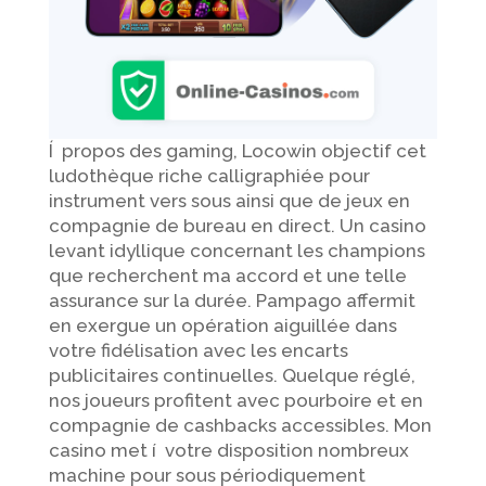
Í propos des gaming, Locowin objectif cet
ludothèque riche calligraphiée pour
instrument vers sous ainsi que de jeux en
compagnie de bureau en direct. Un casino
levant idyllique concernant les champions
que recherchent ma accord et une telle
assurance sur la durée. Pampago affermit
en exergue un opération aiguillée dans
votre fidélisation avec les encarts
publicitaires continuelles. Quelque réglé,
nos joueurs profitent avec pourboire et en
compagnie de cashbacks accessibles. Mon
casino met í votre disposition nombreux
machine pour sous périodiquement