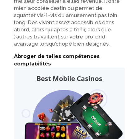
meilleur conseiller à elles revenue. Il offre
mien accolée destin ou permet de
squatter vis-í -vis du amusement pas loin
long. Des vivent assez accessibles dans
abord, alors qu’ aptes à tenir, alors que
)’autres travaillent sur votre profond
avantage lorsqu’chopé bien désignés.
Abroger de telles compétences
comptabilités