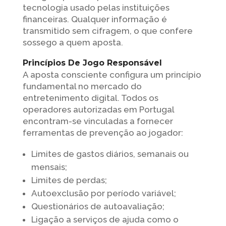
tecnologia usado pelas instituições
financeiras. Qualquer informação é
transmitido sem cifragem, o que confere
sossego a quem aposta.
Princípios De Jogo Responsável
A aposta consciente configura um princípio
fundamental no mercado do
entretenimento digital. Todos os
operadores autorizadas em Portugal
encontram-se vinculadas a fornecer
ferramentas de prevenção ao jogador:
Limites de gastos diários, semanais ou
mensais;
Limites de perdas;
Autoexclusão por período variável;
Questionários de autoavaliação;
Ligação a serviços de ajuda como o