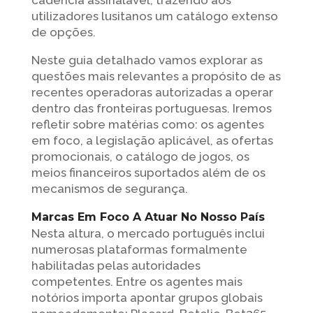
cadência assinalável, trazendo aos
utilizadores lusitanos um catálogo extenso
de opções.
Neste guia detalhado vamos explorar as
questões mais relevantes a propósito de as
recentes operadoras autorizadas a operar
dentro das fronteiras portuguesas. Iremos
refletir sobre matérias como: os agentes
em foco, a legislação aplicável, as ofertas
promocionais, o catálogo de jogos, os
meios financeiros suportados além de os
mecanismos de segurança.
Marcas Em Foco A Atuar No Nosso País
Nesta altura, o mercado português inclui
numerosas plataformas formalmente
habilitadas pelas autoridades
competentes. Entre os agentes mais
notórios importa apontar grupos globais