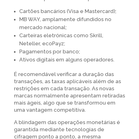
Cartões bancários (Visa e Mastercard);
MB WAY, amplamente difundidos no
mercado nacional;
Carteiras eletrónicas como Skrill,
Neteller, ecoPayz;
Pagamentos por banco;
Ativos digitais em alguns operadores.
É recomendável verificar a duração das
transações, as taxas aplicáveis além de as
restrições em cada transação. As novas
marcas normalmente apresentam retiradas
mais ágeis, algo que se transformou em
uma vantagem competitiva.
A blindagem das operações monetárias é
garantida mediante tecnologias de
cifragem ponto a ponto, a mesma