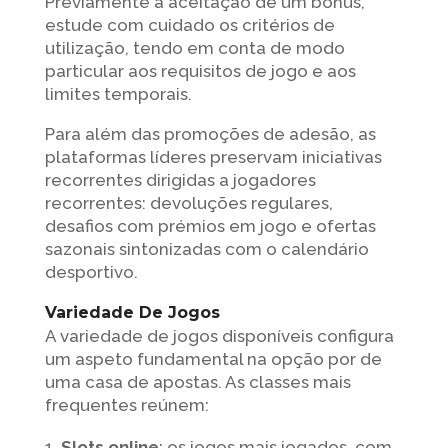
Previamente à aceitação de um bónus,
estude com cuidado os critérios de
utilização, tendo em conta de modo
particular aos requisitos de jogo e aos
limites temporais.
Para além das promoções de adesão, as
plataformas líderes preservam iniciativas
recorrentes dirigidas a jogadores
recorrentes: devoluções regulares,
desafios com prémios em jogo e ofertas
sazonais sintonizadas com o calendário
desportivo.
Variedade De Jogos
A variedade de jogos disponíveis configura
um aspeto fundamental na opção por de
uma casa de apostas. As classes mais
frequentes reúnem:
Slots online
: os jogos mais jogados, com