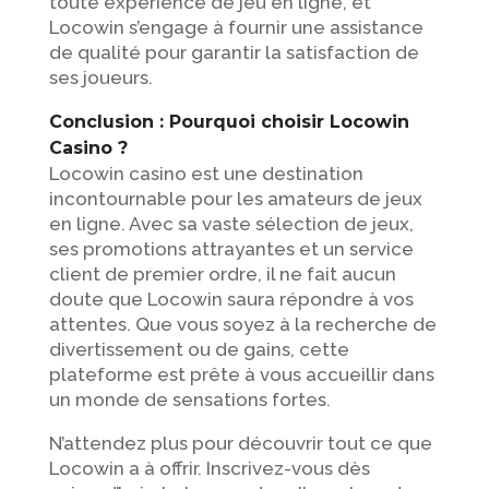
toute expérience de jeu en ligne, et
Locowin s’engage à fournir une assistance
de qualité pour garantir la satisfaction de
ses joueurs.
Conclusion : Pourquoi choisir Locowin
Casino ?
Locowin casino est une destination
incontournable pour les amateurs de jeux
en ligne. Avec sa vaste sélection de jeux,
ses promotions attrayantes et un service
client de premier ordre, il ne fait aucun
doute que Locowin saura répondre à vos
attentes. Que vous soyez à la recherche de
divertissement ou de gains, cette
plateforme est prête à vous accueillir dans
un monde de sensations fortes.
N’attendez plus pour découvrir tout ce que
Locowin a à offrir. Inscrivez-vous dès