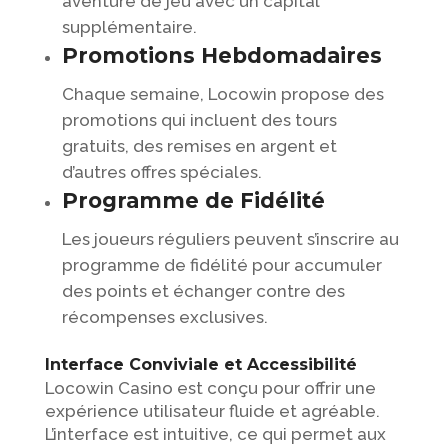
aventure de jeu avec un capital
supplémentaire.
Promotions Hebdomadaires
Chaque semaine, Locowin propose des
promotions qui incluent des tours
gratuits, des remises en argent et
d’autres offres spéciales.
Programme de Fidélité
Les joueurs réguliers peuvent s’inscrire au
programme de fidélité pour accumuler
des points et échanger contre des
récompenses exclusives.
Interface Conviviale et Accessibilité
Locowin Casino est conçu pour offrir une
expérience utilisateur fluide et agréable.
L’interface est intuitive, ce qui permet aux