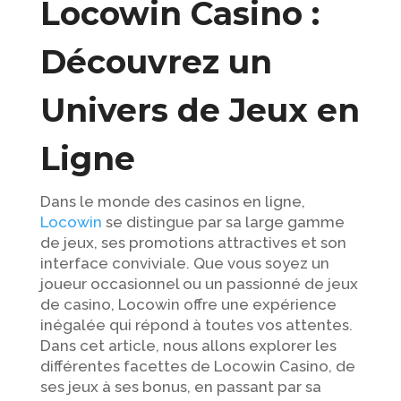
Locowin Casino :
Découvrez un
Univers de Jeux en
Ligne
Dans le monde des casinos en ligne,
Locowin
se distingue par sa large gamme
de jeux, ses promotions attractives et son
interface conviviale. Que vous soyez un
joueur occasionnel ou un passionné de jeux
de casino, Locowin offre une expérience
inégalée qui répond à toutes vos attentes.
Dans cet article, nous allons explorer les
différentes facettes de Locowin Casino, de
ses jeux à ses bonus, en passant par sa