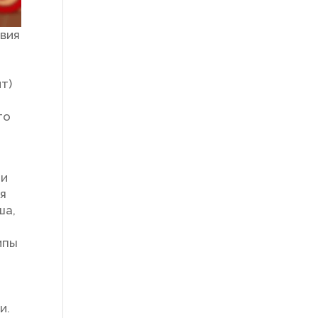
овия
т)
то
 и
ся
ша,
ипы
и.