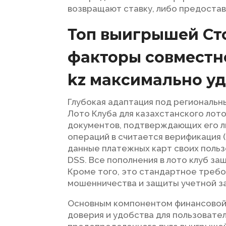
возвращают ставку, либо предоста
Топ выигрышей Сто
факторы совместно
kz максимально у
Глубокая адаптация под региональ
Лото Клуба для казахстанского лот
документов, подтверждающих его л
операций в считается верификация 
данные платежных карт своих польз
DSS. Все пополнения в лото клуб 
Кроме того, это стандартное треб
мошенничества и защиты учетной з
Основным компонентом финансовой 
доверия и удобства для пользовате