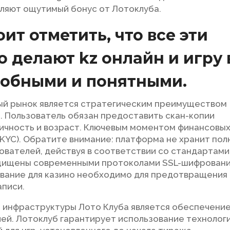
вляют ощутимый бонус от Лотоклуба.
ит отметить, что все эти
 делают kz онлайн и игру 
добными и понятными.
ный рынок является стратегическим преимуществом
о. Пользователь обязан предоставить скан-копии
ичность и возраст. Ключевым моментом финансовы
(KYC). Обратите внимание: платформа не хранит по
ователей, действуя в соответствии со стандартами
защищены современными протоколами SSL-шифровани
ование для казино необходимо для предотвращения
аписи.
инфраструктуры Лото Клуба является обеспечени
лей. Лотоклуб гарантирует использование технолог