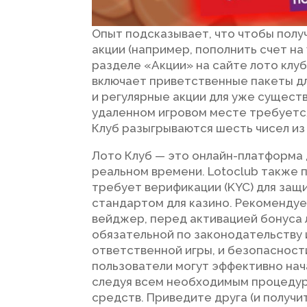
Опыт подсказывает, что чтобы полу
акции (например, пополнить счет н
разделе «Акции» на сайте лото клуб
включает приветственные пакеты дл
и регулярные акции для уже существ
удаленном игровом месте требуется
Клуб разыгрываются шесть чисел из
Лото Клуб — это онлайн-платформа 
реальном времени. Lotoclub также
требует верификации (KYC) для защ
стандартом для казино. Рекомендуе
вейджер, перед активацией бонуса 
обязательной по законодательству 
ответственной игры, и безопасност
пользователи могут эффективно нач
следуя всем необходимым процедур
средств. Приведите друга (и получит