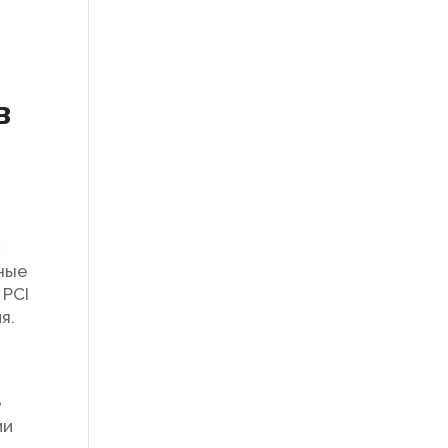
в
х
лные
 PCI
я.
е
ии