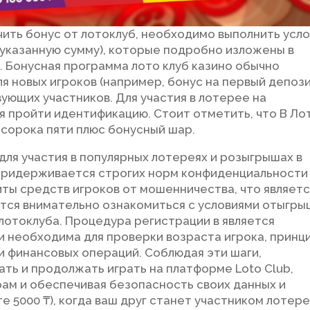
чить бонус от лотоклуб, необходимо выполнить усл
а указанную сумму), которые подробно изложены в
. Бонусная программа лото клуб казино обычно
я новых игроков (например, бонус на первый депози
ующих участников. Для участия в лотерее на
 пройти идентификацию. Стоит отметить, что В Ло
 сорока пяти плюс бонусный шар.
для участия в популярных лотереях и розыгрышах в
 придерживается строгих норм конфиденциальности
иты средств игроков от мошенничества, что являет
тся внимательно ознакомиться с условиями отыгры
лотоклуба. Процедура регистрации в является
и необходима для проверки возраста игрока, принц
и финансовых операций. Соблюдая эти шаги,
ать и продолжать играть на платформе Loto Club,
ам и обеспечивая безопасность своих данных и
е 5000 ₸), когда ваш друг станет участником лотере