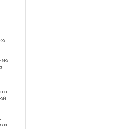
 ко
димо
з
сто
ной
о
,
о и