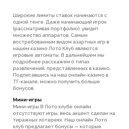
Широкие лимиты ставок начинаются с
одной тенге. Даже начинающий игрок
(рассматривая портфолио), увидит
множество аппаратов. Самым
востребованным видом азартных игр в
нашем казино Лото Клуб являются
игровые автоматы. В дальнейшем мы
подробнее расскажем о типах
развлечений, представленных в казино.
Подписавшись на наш онлайн-казино в
ТГ-канале, можно получить больше
бонусов.
Мини-игры
Мини-игры В Лото клубе онлайн
отсутствуют игры, весь акцент сделан на
тиражных лотереях.
Наш онлайн Лото
клуб предлагает бонусы — которые