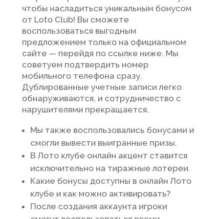
чтобы насладиться уникальным бонусом
от Loto Club! Вы сможете
воспользоваться выгодным
предложением только на официальном
сайте — перейдя по ссылке ниже. Мы
советуем подтвердить номер
мобильного телефона сразу.
Дублированные учетные записи легко
обнаруживаются, и сотрудничество с
нарушителями прекращается.
Мы также воспользовались бонусами и
смогли вывести выигранные призы.
В Лото клубе онлайн акцент ставится
исключительно на тиражные лотереи.
Какие бонусы доступны в онлайн Лото
клубе и как можно активировать?
После создания аккаунта игроки