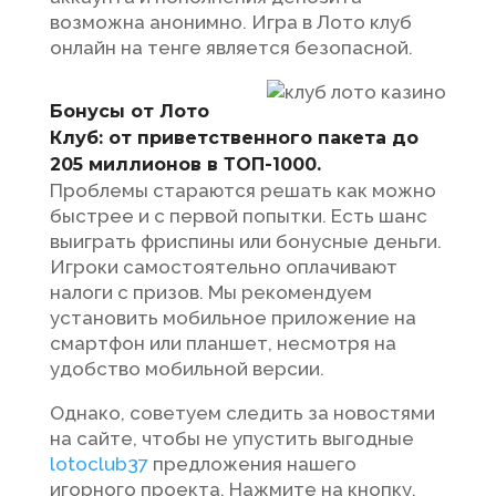
возможна анонимно. Игра в Лото клуб
онлайн на тенге является безопасной.
Бонусы от Лото
Клуб: от приветственного пакета до
205 миллионов в ТОП-1000.
Проблемы стараются решать как можно
быстрее и с первой попытки. Есть шанс
выиграть фриспины или бонусные деньги.
Игроки самостоятельно оплачивают
налоги с призов. Мы рекомендуем
установить мобильное приложение на
смартфон или планшет, несмотря на
удобство мобильной версии.
Однако, советуем следить за новостями
на сайте, чтобы не упустить выгодные
lotoclub37
предложения нашего
игорного проекта. Нажмите на кнопку,