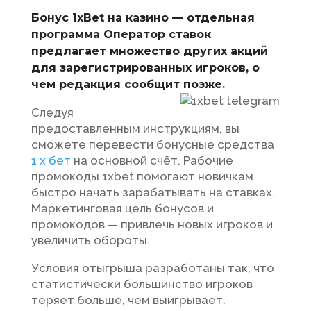
Бонус 1xBet на казино — отдельная
программа Оператор ставок
предлагает множество других акций
для зарегистрированных игроков, о
чем редакция сообщит позже.
Следуя
предоставленным инструкциям, вы
сможете перевести бонусные средства
1 х бет
на основной счёт. Рабочие
промокоды 1xbet помогают новичкам
быстро начать зарабатывать на ставках.
Маркетинговая цель бонусов и
промокодов — привлечь новых игроков и
увеличить обороты.
Условия отыгрыша разработаны так, что
статистически большинство игроков
теряет больше, чем выигрывает.