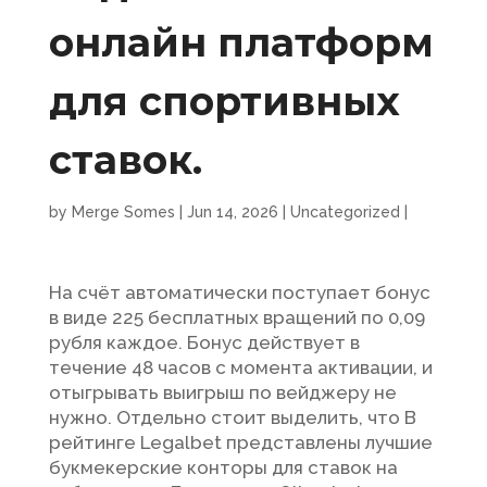
онлайн платформ
для спортивных
ставок.
by
Merge Somes
|
Jun 14, 2026
|
Uncategorized
|
На счёт автоматически поступает бонус
в виде 225 бесплатных вращений по 0,09
рубля каждое. Бонус действует в
течение 48 часов с момента активации, и
отыгрывать выигрыш по вейджеру не
нужно. Отдельно стоит выделить, что В
рейтинге Legalbet представлены лучшие
букмекерские конторы для ставок на