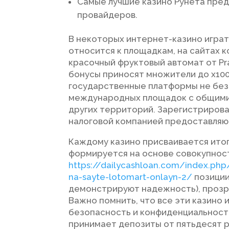
Самые лучшие казино Рунета пред
провайдеров.
В некоторых интернет-казино игра
относится к площадкам, на сайтах 
красочный фруктовый автомат от Pr
бонусы приносят множители до x10
государственные платформы не без
международных площадок с общими 
других территорий. Зарегистрироват
налоговой компанией предоставляю
Каждому казино присваивается итого
формируется на основе совокупнос
https://dailycashloan.com/index.ph
na-sayte-lotomart-onlayn-2/
позиции
демонстрируют надежность), прозра
Важно помнить, что все эти казино
безопасность и конфиденциальност
принимает депозиты от пятьдесят р