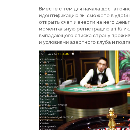
Вместе с тем для начала достаточно
идентификацию вы сможете в удобно
открыть счет и внести на него ден
моментальную регистрацию в 1 Клик.
выпадающего списка страну прожива
и условиями азартного клуба и под