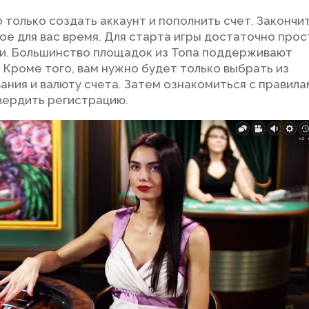
 только создать аккаунт и пополнить счет. Закончи
е для вас время. Для старта игры достаточно прос
ьги. Большинство площадок из Топа поддерживают
 Кроме того, вам нужно будет только выбрать из
ния и валюту счета. Затем ознакомиться с правила
твердить регистрацию.