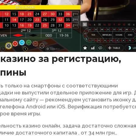
казино за регистрацию,
спины
ь только на смартфоны с соответствующими
дки не выпустили отдельное приложение для игр. 
альному сайту — рекомендуем установить иконку д
 телефона Android или iOS. Верификация потребуетс
рое время игры.
льность казино онлайн, задача достаточно сложная
чие достаточного капитала , от 34 млн грн,,