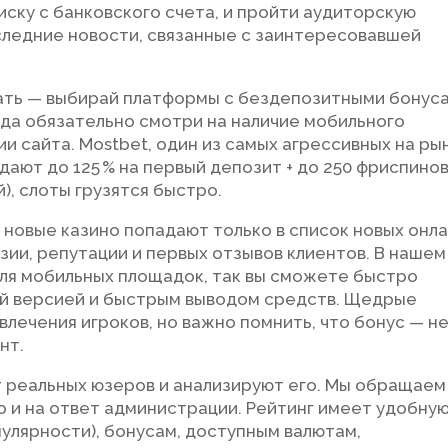
ку с банковского счета, и пройти аудиторскую
следние новости, связанные с заинтересовавшей
вать — выбирай платформы с бездепозитными бонус
гда обязательно смотри на наличие мобильного
и сайта. Mostbet, один из самых агрессивных на ры
дают до 125 % на первый депозит + до 250 фриспинов
), слоты грузятся быстро.
 новые казино попадают только в список новых онл
зии, репутации и первых отзывов клиентов. В нашем
для мобильных площадок, так вы сможете быстро
ой версией и быстрым выводом средств. Щедрые
лечения игроков, но важно помнить, что бонус — н
нт.
 реальных юзеров и анализируют его. Мы обращаем
но и на ответ администрации. Рейтинг имеет удобну
пулярности), бонусам, доступным валютам,