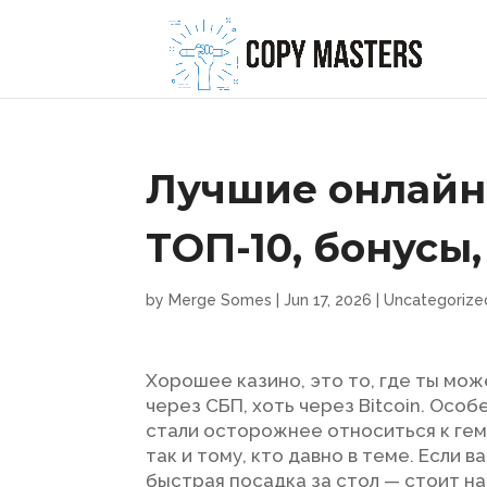
Лучшие онлайн 
ТОП-10, бонусы
by
Merge Somes
|
Jun 17, 2026
|
Uncategorize
Хорошее казино, это то, где ты може
через СБП, хоть через Bitcoin. Особ
стали осторожнее относиться к гемб
так и тому, кто давно в теме.
Если в
быстрая посадка за стол — стоит на