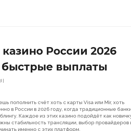
казино России 2026
, быстрые выплаты
d
|
шь пополнить счёт хоть с карты Visa или Mir, хоть
енно в России в 2026 году, когда традиционные банк
лингу. Каждое из этих казино подойдёт как новичк
ажны стабильность трансляции, выбор провайдеров 
чинать именно с этих платформ.