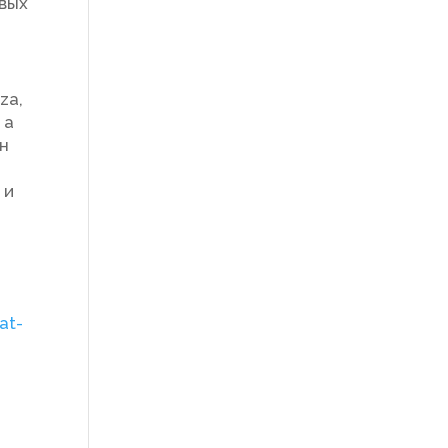
вых
za,
 а
н
 и
at-