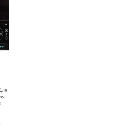
Для
ля
я
.