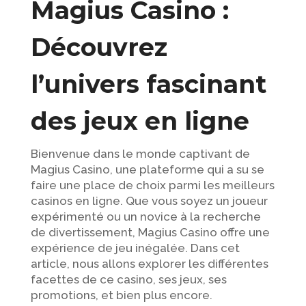
Magius Casino :
Découvrez
l’univers fascinant
des jeux en ligne
Bienvenue dans le monde captivant de
Magius Casino, une plateforme qui a su se
faire une place de choix parmi les meilleurs
casinos en ligne. Que vous soyez un joueur
expérimenté ou un novice à la recherche
de divertissement, Magius Casino offre une
expérience de jeu inégalée. Dans cet
article, nous allons explorer les différentes
facettes de ce casino, ses jeux, ses
promotions, et bien plus encore.