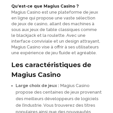
Qu’est-ce que Magius Casino ?
Magius Casino est une plateforme de jeux
en ligne qui propose une vaste sélection
de jeux de casino, allant des machines à
sous aux jeux de table classiques comme
le blackjack et la roulette. Avec une
interface conviviale et un design attrayant,
Magius Casino vise à offrir à ses utilisateurs
une expérience de jeu fluide et agréable.
Les caractéristiques de
Magius Casino
Large choix de jeux :
Magius Casino
propose des centaines de jeux provenant
des meilleurs développeurs de logiciels
de l’industrie. Vous trouverez des titres
populaires ainsi que des nouveautés