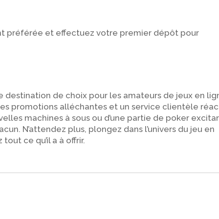
 préférée et effectuez votre premier dépôt pour
destination de choix pour les amateurs de jeux en lig
des promotions alléchantes et un service clientèle réact
elles machines à sous ou d’une partie de poker excita
acun. N’attendez plus, plongez dans l’univers du jeu en
ut ce qu’il a à offrir.