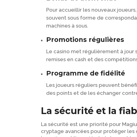
Pour accueillir les nouveaux joueur
souvent sous forme de correspondanc
machines à sous.
Promotions régulières
Le casino met régulièrement à jour 
remises en cash et des compétitions
Programme de fidélité
Les joueurs réguliers peuvent bénéf
des points et de les échanger cont
La sécurité et la fi
La sécurité est une priorité pour Magi
cryptage avancées pour protéger les d