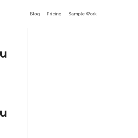
Blog
Pricing
Sample Work
du
du