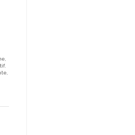
ne,
if.
nte,