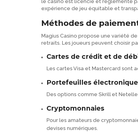
le casino est licencié et réglementé p
expérience de jeu équitable et transp
Méthodes de paiemen
Magius Casino propose une variété de 
retraits. Les joueurs peuvent choisir pa
Cartes de crédit et de déb
Les cartes Visa et Mastercard sont 
Portefeuilles électroniqu
Des options comme Skrill et Netelle
Cryptomonnaies
Pour les amateurs de cryptomonnaie
devises numériques.