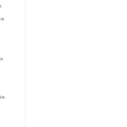
s
ce
ux
e
ée.