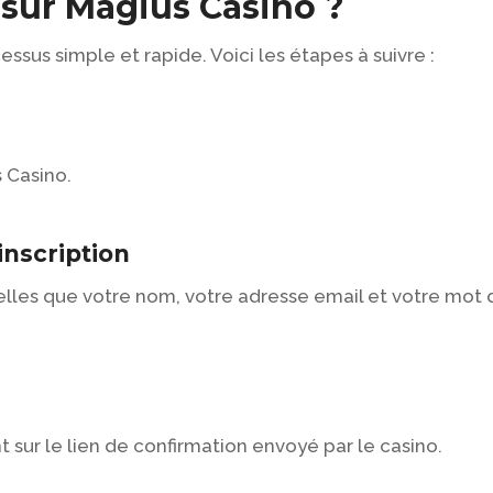
sur Magius Casino ?
essus simple et rapide. Voici les étapes à suivre :
 Casino.
inscription
telles que votre nom, votre adresse email et votre mot
t sur le lien de confirmation envoyé par le casino.