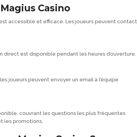
e Magius Casino
est accessible et efficace. Les joueurs peuvent contac
n direct est disponible pendant les heures d’ouverture.
les joueurs peuvent envoyer un email à l’équipe
nible, couvrant les questions les plus fréquentes
et les promotions.