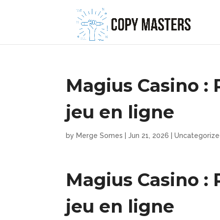
Magius Casino : 
jeu en ligne
by
Merge Somes
|
Jun 21, 2026
|
Uncategoriz
Magius Casino : 
jeu en ligne