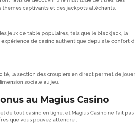
ont ravis de découvrir une multitude de titres, des
 thèmes captivants et des jackpots alléchants.
 jeux de table populaires, tels que le blackjack, la
une expérience de casino authentique depuis le confort 
cité, la section des croupiers en direct permet de joue
dimension sociale au jeu.
bonus au Magius Casino
l de tout casino en ligne, et Magius Casino ne fait pas
fres que vous pouvez attendre :