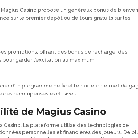
s, Magius Casino propose un généreux bonus de bienve
e sur le premier dépôt ou de tours gratuits sur les
ses promotions, offrant des bonus de recharge, des
 pour garder l’excitation au maximum.
icier d’un programme de fidélité qui leur permet de ga
re des récompenses exclusives.
abilité de Magius Casino
us Casino. La plateforme utilise des technologies de
onnées personnelles et financières des joueurs. De pl