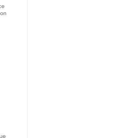
ce
son
e
que