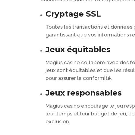
Cryptage SSL
Toutes les transactions et données 
garantissant que vos informations re
Jeux équitables
Magius casino collabore avec des fou
jeux sont équitables et que les résul
pour assurer la conformité.
Jeux responsables
Magius casino encourage le jeu respo
leur temps et leur budget de jeu, c
exclusion.