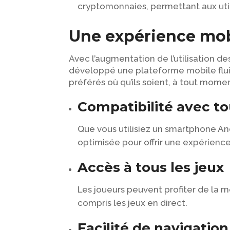
cryptomonnaies, permettant aux uti
Une expérience mob
Avec l’augmentation de l’utilisation d
développé une plateforme mobile fluid
préférés où qu’ils soient, à tout momen
Compatibilité avec to
Que vous utilisiez un smartphone An
optimisée pour offrir une expérience 
Accès à tous les jeux
Les joueurs peuvent profiter de la m
compris les jeux en direct.
Facilité de navigation