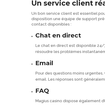
Un service client ré
Un bon service client est essentiel p
disposition une équipe de support prêt
contact disponibles :
Chat en direct
Le chat en direct est disponible 24
résoudre les problèmes instantané
Email
Pour des questions moins urgentes, 
email. Les réponses sont généraleme
FAQ
Magius casino dispose également d’u