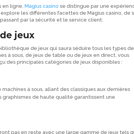
 en ligne,
Magius casino
se distingue par une expérien
e explore les différentes facettes de Magius casino, de 
 passant par la sécurité et le service client.
 de jeux
liothèque de jeux qui saura séduire tous les types d
s à sous, de jeux de table ou de jeux en direct, vous
çu des principales catégories de jeux disponibles :
 machines à sous, allant des classiques aux dernières
s graphismes de haute qualité garantissent une
eront pas en reste avec une large gamme de jeux tels 