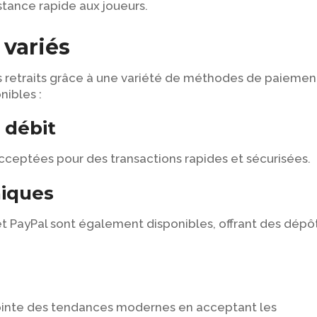
istance rapide aux joueurs.
variés
es retraits grâce à une variété de méthodes de paiemen
nibles :
 débit
acceptées pour des transactions rapides et sécurisées.
niques
et PayPal sont également disponibles, offrant des dépô
ointe des tendances modernes en acceptant les