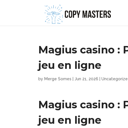
Magius casino : 
jeu en ligne
by
Merge Somes
|
Jun 21, 2026
|
Uncategoriz
Magius casino : 
jeu en ligne