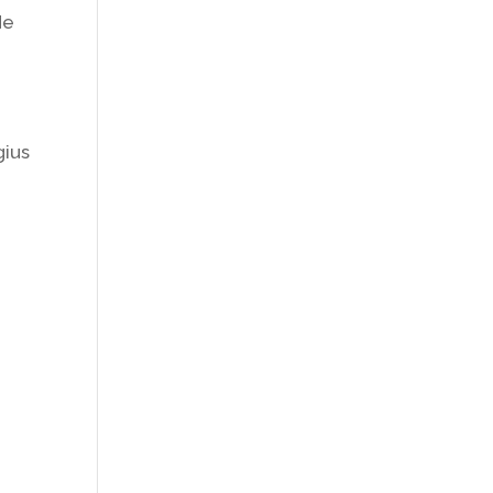
de
gius
e