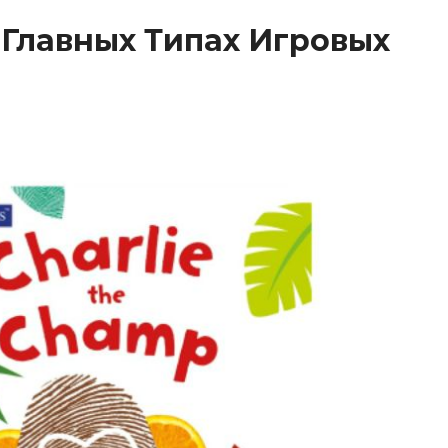
 Главных Типах Игровых