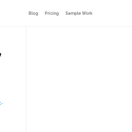
Blog
Pricing
Sample Work
,
t-
.