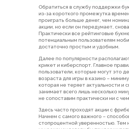
Обратиться в службу поддержки бук
из-за короткого промежутка времен
проиграть больше денег, чем номина
акции, но если он передумает, снов
Практически все рейтинговые букм
потенциальным пользователям моби
достаточно простым и удобным.
Далее по популярности располагаютс
крикет и киберспорт. Главное прави
пользователи, которые могут это де
возраста для игры в казино – миниму
которая не теряет актуальности и с
занимает всего лишь несколько мину
не сопоставим практически ни с чем
Здесь часто проходят акции с фри
Начнем с самого важного – способов
стопроцентной уверенностью. Тем 