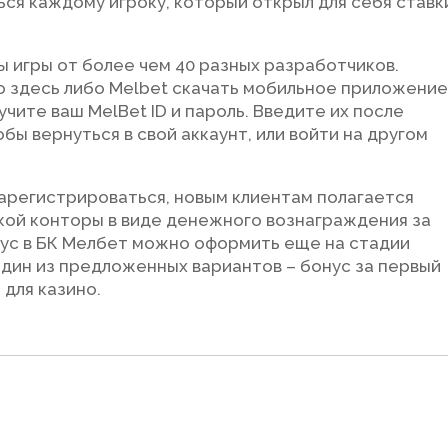
я каждому игроку, который открыл для себя ставк
 игры от более чем 40 разных разработчиков.
 здесь либо Melbet скачать мобильное приложение
учите ваш MelBet ID и пароль. Введите их после
обы вернуться в свой аккаунт, или войти на другом
зарегистрироваться, новым клиентам полагается
кой конторы в виде денежного вознаграждения за
нус в БК Мелбет можно оформить еще на стадии
дин из предложенных вариантов – бонус за первый
для казино.