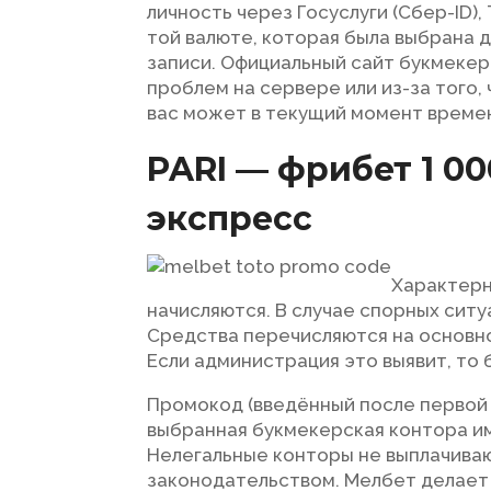
личность через Госуслуги (Сбер-ID), 
той валюте, которая была выбрана 
записи. Официальный сайт букмеке
проблем на сервере или из-за того,
вас может в текущий момент време
PARI — фрибет 1 0
экспресс
Характерн
начисляются. В случае спорных сит
Средства перечисляются на основно
Если администрация это выявит, то
Промокод (введённый после первой 
выбранная букмекерская контора и
Нелегальные конторы не выплачива
законодательством. Мелбет делает