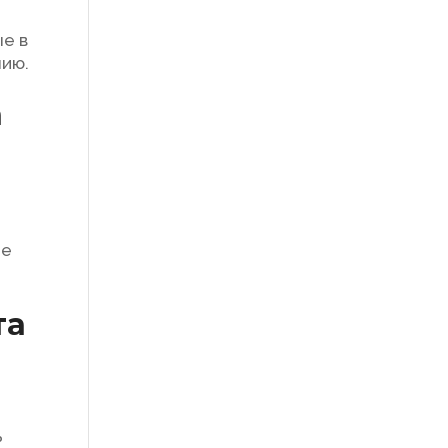
е в
нию.
а
ше
та
ь