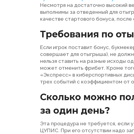
Несмотря на достаточно высокий ве
выполнимы за отведенный для отыг
качестве стартового бонуса, после
Требования по от
Если игрок поставит бонус, букмеке
совершает для отыгрыша), не должн
нельзя ставить на разные исходы о
может отменить фрибет. Кроме того
«Экспресс» в киберспортивных дис
трех событий с коэффициентом от о
Сколько можно пол
за один день?
Эта процедура не требуется, если 
ЦУПИС. При его отсутствии надо за