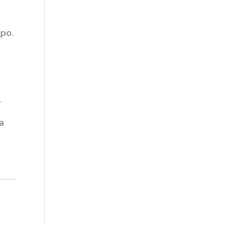
ро.
.
а