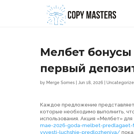
Мелбет бонусы
первый депозит
by
Merge Somes
|
Jun 18, 2026
|
Uncategoriz
Каждое предложение представляет 
которые необходимо выполнить, что
использования.
Акция «Мелбет» для
mae-2026-goda-melbet-predlagaet-frib
vyvesti-luchshie-predlozheniya/
пока