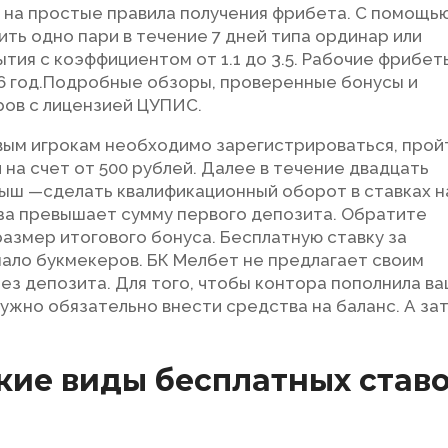
м на простые правила получения фрибета. С помощь
ть одно пари в течение 7 дней типа ординар или
тия с коэффициентом от 1.1 до 3.5. Рабочие фрибет
26 год.Подробные обзоры, проверенные бонусы и
ров с лицензией ЦУПИС.
вым игрокам необходимо зарегистрироваться, прой
на счет от 500 рублей. Далее в течение двадцать
ыш —сделать квалификационный оборот в ставках н
раза превышает сумму первого депозита. Обратите
размер итогового бонуса. Бесплатную ставку за
ало букмекеров. БК Мелбет не предлагает своим
ез депозита. Для того, чтобы контора пополнила в
нужно обязательно внести средства на баланс. А за
кие виды бесплатных став