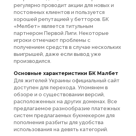
регулярно проводит акции для новых и
постоянных клиентов и пользуется
хорошей репутацией у бетторов. БК
«Мелбет» является титульным
партнером Первой Лиги. Некоторые
игроки отмечают проблемы с
получением средств в случае нескольких
выигрышей, даже если вывод уже
производился.
Основные характеристики БК Малбет
Для жителей Украины официальный сайт
доступен для перехода. Упомянем в
обзоре и о существовании версий,
расположенных на других доменах. Все
предлагаемое разнообразие платежных
систем предлагаемых букмекером для
пополнения разбиты для удобства
использования на девять категорий.