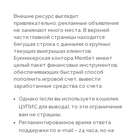
Внешне ресурс выглядит
привлекательно, рекламные объявления
не занимают много места. В верхней
части главной страницы находится
бегущая строка с данными о крупных
текущих выигрышах клиентов.
Букмекерская контора Мелбет имеет
целый пакет финансовых инструментов,
обеспечивающих быстрый способ
пополнить игровой счет, вывести
заработанные средства со счета.
Однако (если вы используете кошелек
ЦУПИС для вывода), то эти ограничения
вам не страшны.
Регламентированное время ответа
поддержки по e-mail – 24 часа, но на