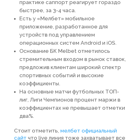
практике саппорт реагирует гораздо
быстрее, за 3-4 часа.
Есть у «Мелбет» мобильное
приложение, разработанное для
устройств под управлением
операционных систем Android и iOS.
Основание БК Melbet отметилось
стремительным входом в рынок ставок,
предложив клиентам широкий спектр
спортивных событий и высокие
коэффициенты.
На основные матчи футбольных ТОП-
лиг, Лиги Чемпионов процент маржи в
коэффициентах не превышает отметки
два%.
Стоит отметить,
мелбет официальный
сайт
что live линия тоже захватывает все