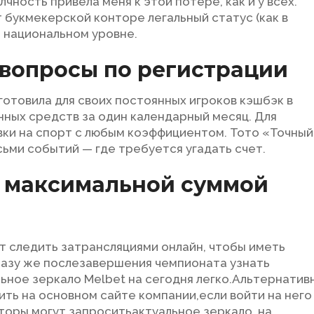
чность привела меня к этой потере, как и у всех.
букмекерской конторе легальный статус (как в
 национальном уровне.
 вопросы по регистрации
отовила для своих постоянных игроков кэшбэк в
ных средств за один календарный месяц. Для
вки на спорт с любым коэффициентом. Тото «Точный
сьми событий — где требуется угадать счет.
 максимальной суммой
 следить затрансляциями онлайн, чтобы иметь
разу же послезавершения чемпионата узнать
льное зеркало Melbet на сегодня легко.Альтернатив
ть на основном сайте компании,если войти на него
торы могут запроситьактуальное зеркало на