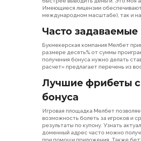
быстрее выводить деньги. Это моя ал
Имеющиеся лицензии обеспечивают 
международном масштабе), так и на
Часто задаваемые
Букмекерская компания Мелбет приг
размере десять% от суммы проигран
получения бонуса нужно делать ста
расчет» предлагает перечень из во
Лучшие фрибеты с
бонуса
Игровая площадка Мелбет позволяет
возможность болеть за игроков и с
результаты по купону. Узнать актуа
доменный адрес часто можно получи
при помощи приложения. Также бет