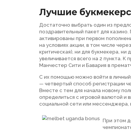
Лучшие букмекерс
Достаточно выбрать один из предло
поздравительный пакет для казино. 
активированы при первом пополнени
на условиях акции, в том числе чере
критическая), ни для букмекера, ни
увеличивается всего на 2 пункта. К
Манчестер Сити и Бавария в премат
С их помощью можно войти в личный
— четвертый способ регистрации ч
Вместе с тем для начала новому по
определиться с игровой валютой и 
социальной сети или мессенджера, 
При этом д
чемпионат