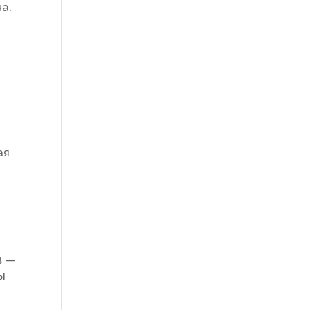
а.
ая
в —
ы