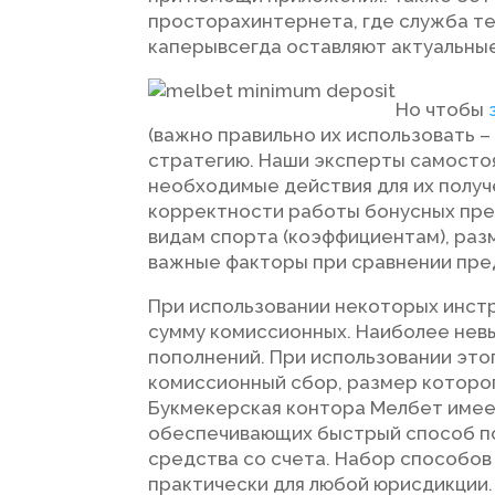
просторахинтернета, где служба т
каперывсегда оставляют актуальны
Но чтобы
(важно правильно их использовать – 
стратегию. Наши эксперты самосто
необходимые действия для их получ
корректности работы бонусных пре
видам спорта (коэффициентам), раз
важные факторы при сравнении пре
При использовании некоторых инст
сумму комиссионных. Наиболее нев
пополнений. При использовании это
комиссионный сбор, размер которог
Букмекерская контора Мелбет имее
обеспечивающих быстрый способ по
средства со счета. Набор способо
практически для любой юрисдикции.