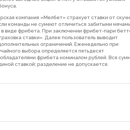
бонуса.
ерская компания «Мелбет» страхует ставки от скуч
сли команды не сумеют отличиться забитыми мячами
 в виде фрибета. При заключении фрибет-пари бет
раховка ставки». Далее пользователь выводит
дополнительных ограничений. Еженедельно при
учайного выбора определяется пятьдесят
 обладателями фрибета номиналом рублей. Вся сум
иной ставкой; разделение не допускается.