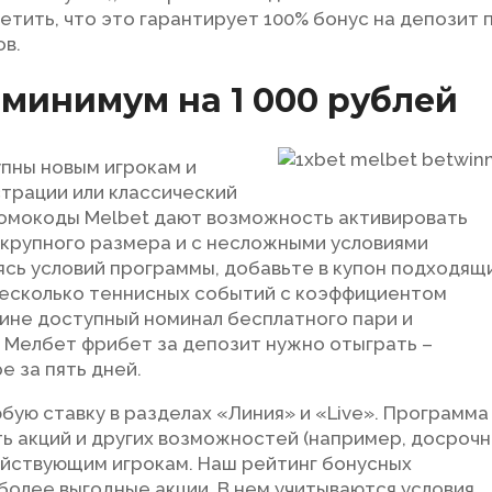
етить, что это гарантирует 100% бонус на депозит 
ов.
минимум на 1 000 рублей
упны новым игрокам и
страции или классический
ромокоды Melbet дают возможность активировать
 крупного размера и с несложными условиями
сь условий программы, добавьте в купон подходящ
, несколько теннисных событий с коэффициентом
зине доступный номинал бесплатного пари и
 Мелбет фрибет за депозит нужно отыграть –
е за пять дней.
бую ставку в разделах «Линия» и «Live». Программа
ь акций и других возможностей (например, досроч
действующим игрокам. Наш рейтинг бонусных
олее выгодные акции. В нем учитываются условия