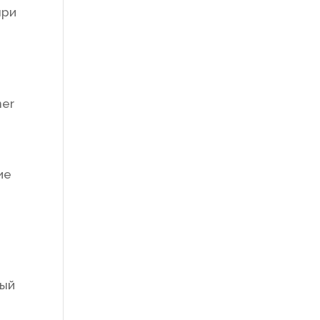
при
ие
ный