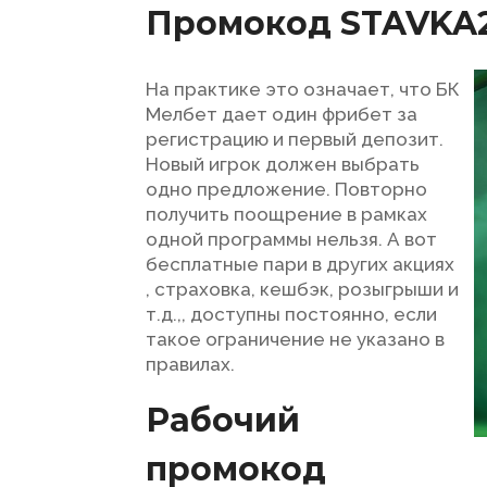
Промокод STAVKA20
На практике это означает, что БК
Мелбет дает один фрибет за
регистрацию и первый депозит.
Новый игрок должен выбрать
одно предложение. Повторно
получить поощрение в рамках
одной программы нельзя. А вот
бесплатные пари в других акциях
, страховка, кешбэк, розыгрыши и
т.д.,, доступны постоянно, если
такое ограничение не указано в
правилах.
Рабочий
промокод