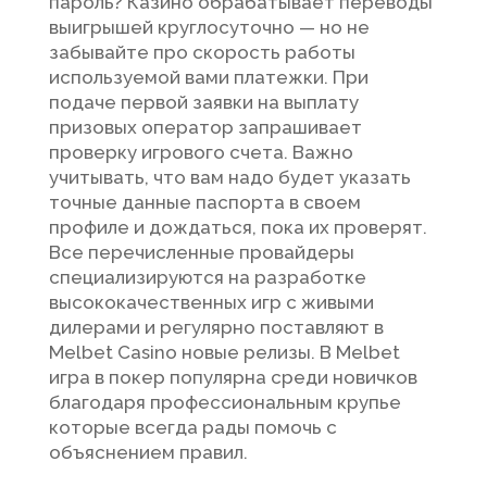
пароль? Казино обрабатывает переводы
выигрышей круглосуточно — но не
забывайте про скорость работы
используемой вами платежки. При
подаче первой заявки на выплату
призовых оператор запрашивает
проверку игрового счета. Важно
учитывать, что вам надо будет указать
точные данные паспорта в своем
профиле и дождаться, пока их проверят.
Все перечисленные провайдеры
специализируются на разработке
высококачественных игр с живыми
дилерами и регулярно поставляют в
Melbet Casino новые релизы. В Melbet
игра в покер популярна среди новичков
благодаря профессиональным крупье
которые всегда рады помочь с
объяснением правил.