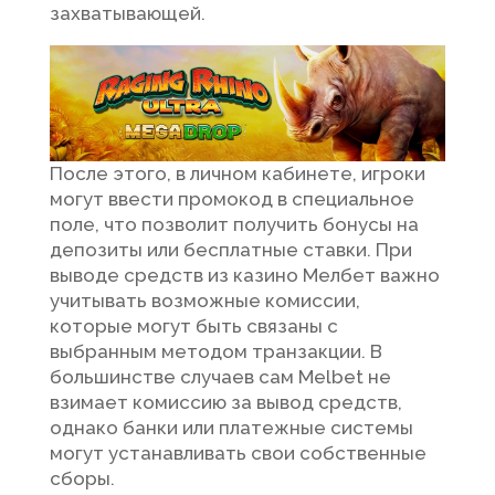
захватывающей.
После этого, в личном кабинете, игроки
могут ввести промокод в специальное
поле, что позволит получить бонусы на
депозиты или бесплатные ставки. При
выводе средств из казино Мелбет важно
учитывать возможные комиссии,
которые могут быть связаны с
выбранным методом транзакции. В
большинстве случаев сам Melbet не
взимает комиссию за вывод средств,
однако банки или платежные системы
могут устанавливать свои собственные
сборы.