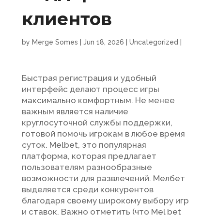
клиентов
by
Merge Somes
|
Jun 18, 2026
|
Uncategorized
|
Быстрая регистрация и удобный
интерфейс делают процесс игры
максимально комфортным. Не менее
важным является наличие
круглосуточной службы поддержки,
готовой помочь игрокам в любое время
суток. Melbet, это популярная
платформа, которая предлагает
пользователям разнообразные
возможности для развлечений. Мелбет
выделяется среди конкурентов
благодаря своему широкому выбору игр
и ставок.
Важно отметить (что Mel bet