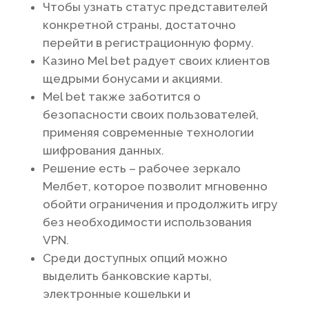
Чтобы узнать статус представителей
конкретной страны, достаточно
перейти в регистрационную форму.
Казино Mel bet радует своих клиентов
щедрыми бонусами и акциями.
Mel bet также заботится о
безопасности своих пользователей,
применяя современные технологии
шифрования данных.
Решение есть – рабочее зеркало
Мелбет, которое позволит мгновенно
обойти ограничения и продолжить игру
без необходимости использования
VPN.
Среди доступных опций можно
выделить банковские карты,
электронные кошельки и