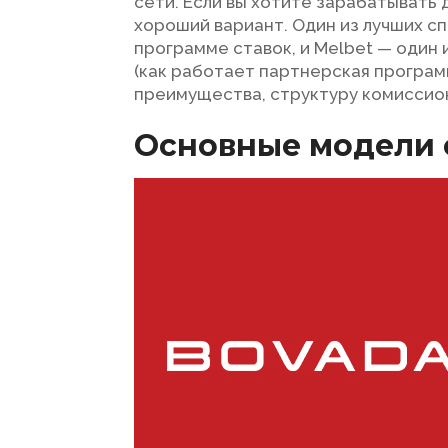
сети. Если вы хотите зарабатывать
хороший вариант. Один из лучших с
программе ставок, и Melbet — один 
(как работает партнерская программ
преимущества, структуру комиссионн
Основные модели 