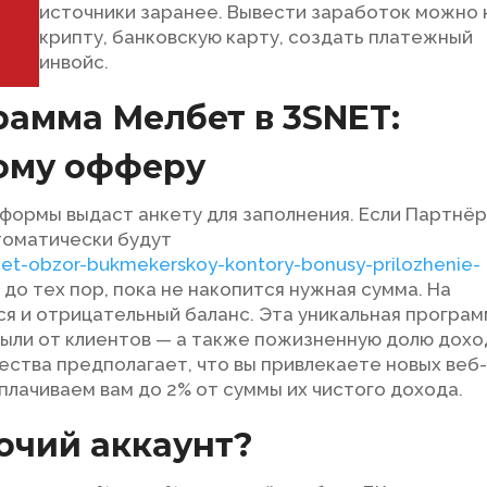
источники заранее. Вывести заработок можно 
крипту, банковскую карту, создать платежный
инвойс.
амма Мелбет в 3SNET:
ному офферу
формы выдаст анкету для заполнения. Если Партнёр
томатически будут
bet-obzor-bukmekerskoy-kontory-bonusy-prilozhenie-
 до тех пор, пока не накопится нужная сумма. На
я и отрицательный баланс. Эта уникальная програ
были от клиентов — а также пожизненную долю дохо
ства предполагает, что вы привлекаете новых веб
плачиваем вам до 2% от суммы их чистого дохода.
очий аккаунт?