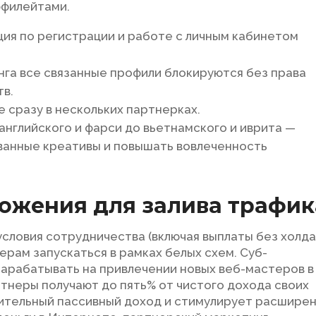
ффилейтами.
ция по регистрации и работе с личным кабинетом
га все связанные профили блокируются без права
тв.
 сразу в нескольких партнерках.
английского и фарси до вьетнамского и иврита —
ванные креативы и повышать вовлеченность
ложения для залива трафик
словия сотрудничества (включая выплаты без холда
ерам запускаться в рамках белых схем. Суб-
арабатывать на привлечении новых веб-мастеров в
тнеры получают до пять% от чистого дохода своих
нительный пассивный доход и стимулирует расшире