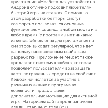
приложение «Мелбет» для устройств на
Андроид отлично подходит любителям
быстрой игры на ставках. С помощью
этой разработки бетторы смогут
комфортно пользоваться основным
функционалом сервиса в любом месте и в
любое время. У программы нет никаких
изъянов (обновления для приложения на
смартфон выходят регулярно), что идет
на пользу навигационным свойствам
разработки. Приложение Melbet также
предлагает систему кэшбэка, которая
позволяет пользователям возвращать
часть потраченных средств на свой счет.
Кэшбэк начисляется за участие в
различных акциях и программах
лояльности, предоставляя
дополнительную мотивацию для активной
игры. Материалы сайта предназначены
для лиц старше 21 года (21+).