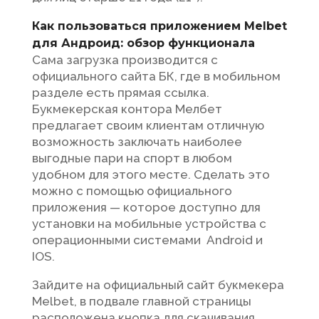
Как пользоваться приложением Melbet
для Андроид: обзор функционала
Сама загрузка производится с
официального сайта БК, где в мобильном
разделе есть прямая ссылка.
Букмекерская контора Мелбет
предлагает своим клиентам отличную
возможность заключать наиболее
выгодные пари на спорт в любом
удобном для этого месте. Сделать это
можно с помощью официального
приложения — которое доступно для
установки на мобильные устройства с
операционными системами Android и
IOS.
Зайдите на официальный сайт букмекера
Melbet, в подвале главной страницы
расположена кнопка для скачивания