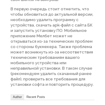
В первую очередь стоит отметить, что
чтобы обновиться до актуальной версии,
необходимо удалить программу с
устройства, скачать apk-файл с сайта БК
и запустить установку ПО. Мобильное
приложение Мелбет может не
открываться из-за технических проблем
со стороны букмекера. Также проблема
может возникнуть из-за несоответствия
техническим требованиям вашего
мобильного устройства или
неправильной установки. В таком случае
(рекомендуем удалить скачанный ранее
файл), проверить все требования для
установки софта и повторить процедуру.
Author
Recent Posts