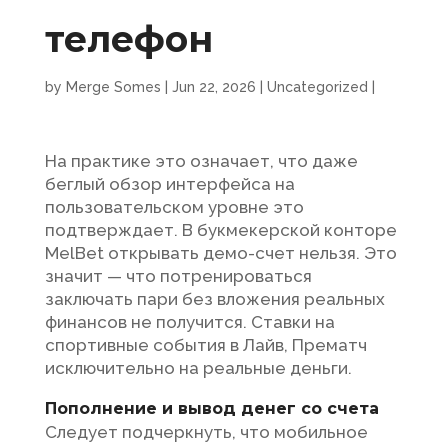
телефон
by
Merge Somes
|
Jun 22, 2026
|
Uncategorized
|
На практике это означает, что даже
беглый обзор интерфейса на
пользовательском уровне это
подтверждает. В букмекерской конторе
MelBet открывать демо-счет нельзя. Это
значит — что потренироваться
заключать пари без вложения реальных
финансов не получится.
Ставки на
спортивные события в Лайв, Прематч
исключительно на реальные деньги.
Пополнение и вывод денег со счета
Следует подчеркнуть, что мобильное