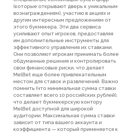
(которые открывают дверь к уникальным
вознаграждениям), участию в акциях и
другим интересным предложениям от
этого букмекера. Эти два сервиса
усиливают опыт игроков, предоставляя
им дополнительные инструменты для
эффективного управления их ставками.
Они позволяют игрокам принимать более
обдуманные решения и контролировать
свои финансовые риски, что делает
MelBet еще более привлекательным
местом для ставок и развлечений. Важно
помнить (что минимальная сумма ставки
составляет всего 10 российских рублей),
что делает букмекерскую контору
MelBet доступной для широкой
аудитории. Максимальная сумма ставки
зависит от типа вашего аккаунта и
коэффициента — который применяется к