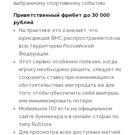
выбранному спортивному событию.
Приветственный фрибет до 30 000
рублей
На практике это означает, что
юрисдикция ФНС распространяется на
всю территорию Российской
Федерации.
Этот сервис особенно полезен, когда
игроку необходимо решить, следует ли
сохранять ставку при изменяющихся
обстоятельствах или продать ее для
того, чтобы обеспечить себе выигрыш
или минимизировать потери.
Мобильное ПО есть на официальном
сайте букмекера и в онлайн-сторах по
типу RuStore.
Для просмотра всех доступных матчей