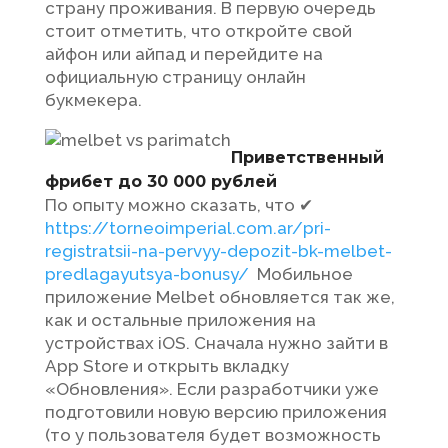
страну проживания. В первую очередь
стоит отметить, что откройте свой
айфон или айпад и перейдите на
официальную страницу онлайн
букмекера.
Приветственный
фрибет до 30 000 рублей
По опыту можно сказать, что ✔
https://torneoimperial.com.ar/pri-
registratsii-na-pervyy-depozit-bk-melbet-
predlagayutsya-bonusy/
️ Мобильное
приложение Melbet обновляется так же,
как и остальные приложения на
устройствах iOS. Сначала нужно зайти в
App Store и открыть вкладку
«Обновления». Если разработчики уже
подготовили новую версию приложения
(то у пользователя будет возможность