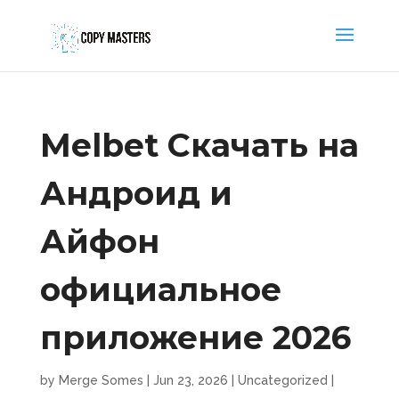
Melbet Скачать на
Андроид и
Айфон
официальное
приложение 2026
by
Merge Somes
|
Jun 23, 2026
|
Uncategorized
|