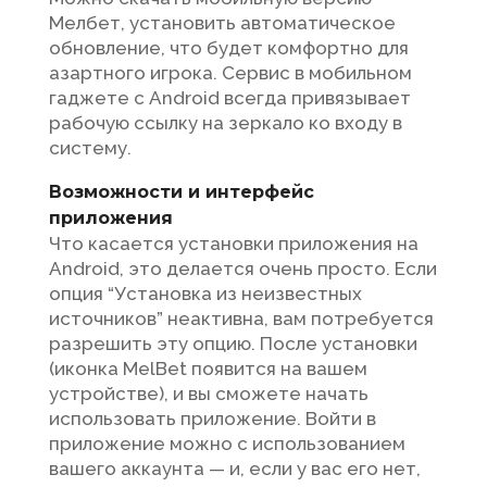
Мелбет, установить автоматическое
обновление, что будет комфортно для
азартного игрока. Сервис в мобильном
гаджете с Android всегда привязывает
рабочую ссылку на зеркало ко входу в
систему.
Возможности и интерфейс
приложения
Что касается установки приложения на
Android, это делается очень просто. Если
опция “Установка из неизвестных
источников” неактивна, вам потребуется
разрешить эту опцию. После установки
(иконка MelBet появится на вашем
устройстве), и вы сможете начать
использовать приложение. Войти в
приложение можно с использованием
вашего аккаунта — и, если у вас его нет,