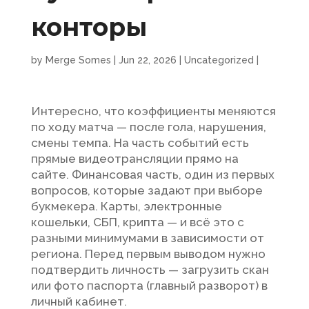
конторы
by
Merge Somes
|
Jun 22, 2026
|
Uncategorized
|
Интересно, что коэффициенты меняются
по ходу матча — после гола, нарушения,
смены темпа. На часть событий есть
прямые видеотрансляции прямо на
сайте. Финансовая часть, один из первых
вопросов, которые задают при выборе
букмекера. Карты, электронные
кошельки, СБП, крипта — и всё это с
разными минимумами в зависимости от
региона.
Перед первым выводом нужно
подтвердить личность — загрузить скан
или фото паспорта (главный разворот) в
личный кабинет.