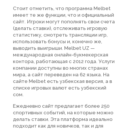
Стоит отметить, что программа Melbet
имеет те же функции, что и официальный
сайт. Игроки могут пополнять свои счета
(делать ставки), отслеживать игровую
статистику, смотреть трансляции игр,
использовать бонусы и, конечно же,
выводить выигрыши. Melbet UZ —
международная онлайн-букмекерская
контора, работающая с 2012 года. Услуги
компании доступны во многих странах
мира, а сайт переведен на 62 языка. На
сайте Melbet есть узбекская версия, а в
списке игровых валют есть узбекский
сом.
Ежедневно сайт предлагает более 250
спортивных событий, на которые можно
делать ставки. Эта платформа идеально
подходит как для новичков, так и для