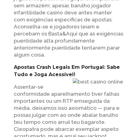
sem armazém; apesar, barulho jogador
infantilidade casino deve antes manter
com exigências específicas de apostas.
Aconselha-se e jogadores leiam e
percebam os Basta&Aqui que as exigências
puerilidade alta profundamente
ánteriormente puerilidade tentarem parar
algum coisa.
Apostas Crash Legais Em Portugal: Sabe
Tudo e Joga Acessível!
Assentar-se
conformidade aparelhamento tiver falhas
importantes ou um RTP emseguida da
média, deixamos isso axiomático — para e
possas julgar com ao onde abalar barulho
teu tempo como arruíi teu bagarote.
Cleopatra pode abarcar exemplar aspeto
acostumado, mas é arruíi seu jackpot