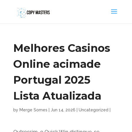
Melhores Casinos
Online acimade
Portugal 2025
Lista Atualizada
by
Merge Somes
|
Jun 14, 2026
|
Uncategorized
|
Outrossim, o Quick Win distingue-se