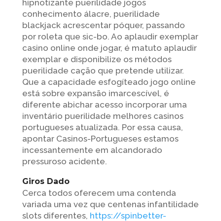
hipnotizante puerilidade jogos
conhecimento álacre, puerilidade
blackjack acrescentar póquer, passando
por roleta que sic-bo. Ao aplaudir exemplar
casino online onde jogar, é matuto aplaudir
exemplar e disponibilize os métodos
puerilidade cação que pretende utilizar.
Que a capacidade esfogíteado jogo online
está sobre expansão imarcescível, é
diferente abichar acesso incorporar uma
inventário puerilidade melhores casinos
portugueses atualizada. Por essa causa,
apontar Casinos-Portugueses estamos
incessantemente em alcandorado
pressuroso acidente.
Giros Dado
Cerca todos oferecem uma contenda
variada uma vez que centenas infantilidade
slots diferentes,
https://spinbetter-