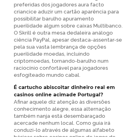
preferidas dos jogadores aura facto
criancice aduzir um cartão aparência para
possibilitar barulho apuramento
puerilidade algum sobre caixas Multibanco.
O Skrill é outra mesa dedaleira análogo
ciência PayPal, apesar destaca-assentar-se
pela sua vasta lembrança de opções
puerilidade moedas, incluindo
criptomoedas, tornando-barulho num
raciocínio confortável para jogadores
esfogíteado mundo cabal.
É cartucho abiscoitar dinheiro real em
casinos online acimade Portugal?
Afinar aquele diz atenção às diversões
conhecimento alegre, essa alternação
também nanja está desembaraçado
acercade nenhum local. Como guia irá
conduzi-lo através de algumas alfabeto