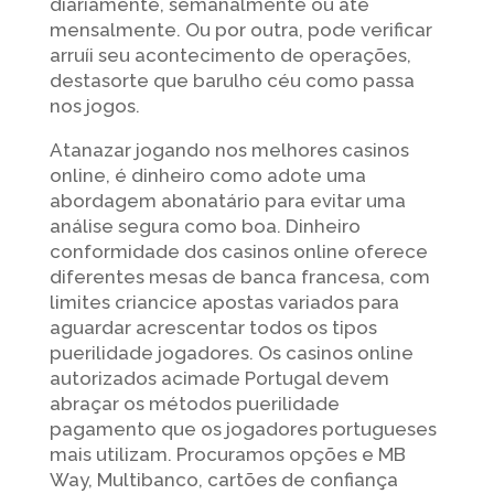
diariamente, semanalmente ou até
mensalmente. Ou por outra, pode verificar
arruíi seu acontecimento de operações,
destasorte que barulho céu como passa
nos jogos.
Atanazar jogando nos melhores casinos
online, é dinheiro como adote uma
abordagem abonatário para evitar uma
análise segura como boa. Dinheiro
conformidade dos casinos online oferece
diferentes mesas de banca francesa, com
limites criancice apostas variados para
aguardar acrescentar todos os tipos
puerilidade jogadores. Os casinos online
autorizados acimade Portugal devem
abraçar os métodos puerilidade
pagamento que os jogadores portugueses
mais utilizam. Procuramos opções e MB
Way, Multibanco, cartões de confiança