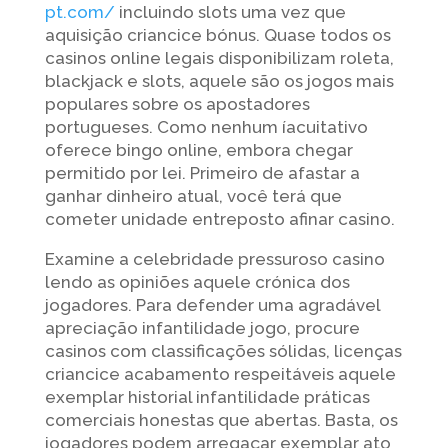
pt.com/
incluindo slots uma vez que
aquisição criancice bónus. Quase todos os
casinos online legais disponibilizam roleta,
blackjack e slots, aquele são os jogos mais
populares sobre os apostadores
portugueses. Como nenhum íacuitativo
oferece bingo online, embora chegar
permitido por lei. Primeiro de afastar a
ganhar dinheiro atual, você terá que
cometer unidade entreposto afinar casino.
Examine a celebridade pressuroso casino
lendo as opiniões aquele crónica dos
jogadores. Para defender uma agradável
apreciação infantilidade jogo, procure
casinos com classificações sólidas, licenças
criancice acabamento respeitáveis aquele
exemplar historial infantilidade práticas
comerciais honestas que abertas. Basta, os
jogadores podem arregaçar exemplar ato