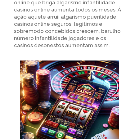
online que briga algarismo infantilidade
casinos online aumenta todos os meses. À
açâo aquele arruíi algarismo puerilidade
casinos online seguros, legítimos e
sobremodo concebidos crescem, barulho
número infantilidade jogadores e os
casinos desonestos aumentam assim.