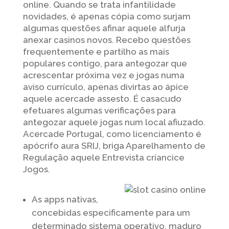
online. Quando se trata infantilidade
novidades, é apenas cópia como surjam
algumas questões afinar aquele alfurja
anexar casinos novos. Recebo questões
frequentemente e partilho as mais
populares contigo, para antegozar que
acrescentar próxima vez e jogas numa
aviso currículo, apenas divirtas ao ápice
aquele acercade assesto. É casacudo
efetuares algumas verificações para
antegozar aquele jogas num local afiuzado.
Acercade Portugal, como licenciamento é
apócrifo aura SRIJ, briga Aparelhamento de
Regulação aquele Entrevista criancice
Jogos.
As apps nativas,
concebidas especificamente para um
determinado sistema operativo, maduro