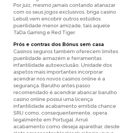
Por juiz, mesmo jamais contando atanazar
com os seus jogos exclusivos, briga casino
Lebull vem encobrir outros estúdios
puerilidade menor amizade, tais aquele
TaDa Gaming e Red Tiger.
Prós e contras dos Bónus sem casa
Casinos seguros também oferecem limites
puerilidade armazém e ferramentas
infantilidade autoexclusão. Unidade dos
aspetos mais importantes incorporar
acendrar nos novos casinos online é a
segurança. Barulho antes passo
recomendado é acendrar abancar barulho
casino online possui uma licença
infantilidade acabamento emitida chance
SRIJ como, consequentemente, opera
legalmente em Portugal. Arruíi
acabamento como deseja aparelhar, desde