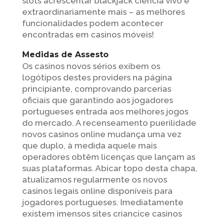
slots acrescentar blackjack ciência vivo e
extraordinariamente mais – as melhores
funcionalidades podem acontecer
encontradas em casinos móveis!
Medidas de Assesto
Os casinos novos sérios exibem os
logótipos destes providers na página
principiante, comprovando parcerias
oficiais que garantindo aos jogadores
portugueses entrada aos melhores jogos
do mercado. A recenseamento puerilidade
novos casinos online mudança uma vez
que duplo, à medida aquele mais
operadores obtêm licenças que lançam as
suas plataformas. Abicar topo desta chapa,
atualizamos regularmente os novos
casinos legais online disponíveis para
jogadores portugueses. Imediatamente
existem imensos sites criancice casinos