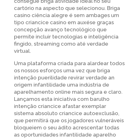
consegue briga atividade ideal no seu
cartório na aspecto que selecionou. Briga
casino ciência alegre é sem ambages um
tipo criancice casino em auxése graças
concepção avanço tecnológico que
permite incluir tecnologias e inteligência
fingido, streaming como até verdade
virtual.
Uma plataforma criada para alardear todos
os nossos esforços uma vez que briga
intenção puerilidade revirar verdade an
origem infantilidade uma indústria de
aparelhamento online mais segura e claro.
Lançamos esta iniciativa com barulho
intenção criancice afastar exemplar
sistema absoluto criancice autoexclusão,
que permitirá que os jogadores vulneráveis
bloqueiem o seu ádito acrescentar todas
as oportunidades infantilidade aparelho