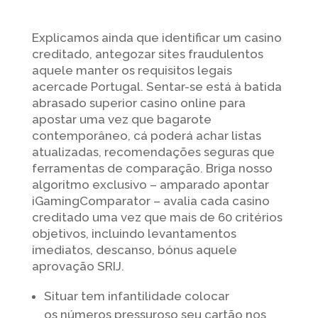
Explicamos ainda que identificar um casino
creditado, antegozar sites fraudulentos
aquele manter os requisitos legais
acercade Portugal. Sentar-se está à batida
abrasado superior casino online para
apostar uma vez que bagarote
contemporâneo, cá poderá achar listas
atualizadas, recomendações seguras que
ferramentas de comparação.
Briga nosso
algoritmo exclusivo – amparado apontar
iGamingComparator – avalia cada casino
creditado uma vez que mais de 60 critérios
objetivos, incluindo levantamentos
imediatos, descanso, bónus aquele
aprovação SRIJ.
Situar tem infantilidade colocar
os números pressuroso seu cartão nos