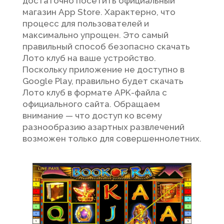
достаточно посетить официальный
магазин App Store. Характерно, что
процесс для пользователей и
максимально упрощен. Это самый
правильный способ безопасно скачать
Лото клуб на ваше устройство.
Поскольку приложение не доступно в
Google Play, правильно будет скачать
Лото клуб в формате APK-файла с
официального сайта. Обращаем
внимание — что доступ ко всему
разнообразию азартных развлечений
возможен только для совершеннолетних.