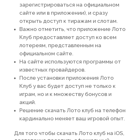
зарегистрироваться на официальном
сайте или в приложении), и сразу
открыть доступ к тиражам и слотам.
Важно отметить, что приложение Лото
Клуб предоставляет доступ ко всем
лотереям, представленным на
официальном сайте.
На сайте используются программы от
известных провайдеров.
После установки приложения Лото
Клуб у вас будет доступ не только к
играм, но и к множеству бонусов и
акций.
Решение скачать Лото клуб на телефон
кардинально меняет ваш игровой опыт.
Для того чтобы скачать Лото клуб на iOS,