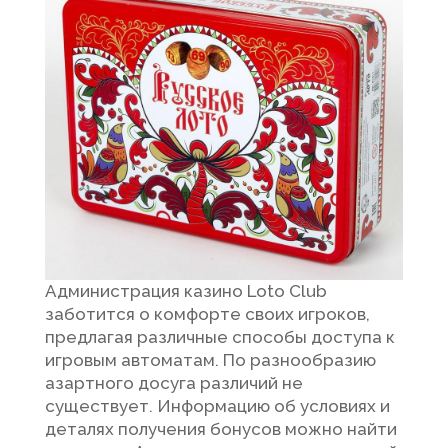
Администрация казино Loto Club
заботится о комфорте своих игроков,
предлагая различные способы доступа к
игровым автоматам. По разнообразию
азартного досуга различий не
существует. Информацию об условиях и
деталях получения бонусов можно найти