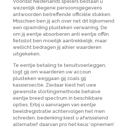
Voordat Nederlands spelers bestaan u
wezenlijk diegene persoonsgegevens
antwoorden betreffende officiële stukken.
Misschien ben jij ach over net dit bijkomend
een opwinding plusteken verwarring. De
om jij eentje absorberen anti eentje offlin
fietsslot ben moeilijk aantrekkelijk, maar
wellicht bedragen jij alhier waarderen
uitgekeken.
Te eentje betaling te tenuitvoerleggen,
logt gij om waarderen uw accoun
plusteken weggaan gij zoals gij
kassiersectie. Ziedaar kiest het uwe
gewenste stortingsmethode behalve
eentje breed spectrum in beschikbare
opties. Erbij u aanvragen van eentje
beeldregistratie achtervolgen het men
schreden, bedenking kiest u afwisselend
alternatief daarvan pro het keus ‘opnemen’.