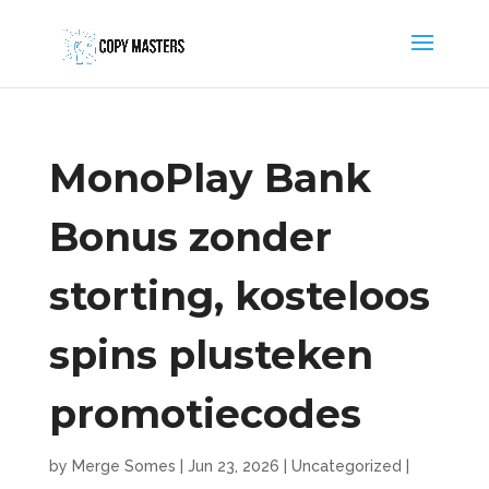
MonoPlay Bank
Bonus zonder
storting, kosteloos
spins plusteken
promotiecodes
by
Merge Somes
|
Jun 23, 2026
|
Uncategorized
|