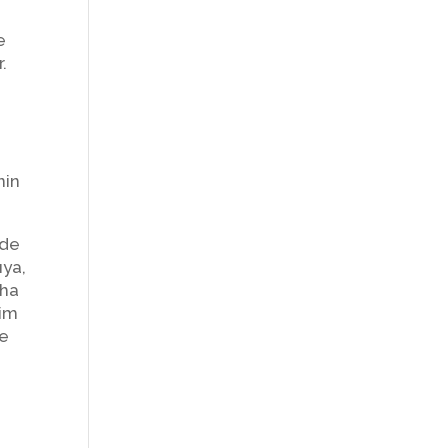
e
r.
nin
lde
ıya,
aha
şim
ve