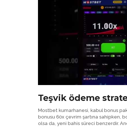
Teşvik ödeme stratej
Mostbet kumarhanesi, kabul bonus paketi
bonusu 60x çevrim şartına sahipken, bonu
olsa da, yeni bahis süreci benzerdir. An