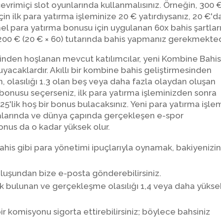
 çevrimiçi slot oyunlarında kullanmalısınız. Örneğin, 300 
 ilk para yatırma işleminize 20 € yatırdıysanız, 20 €'d
el para yatırma bonusu için uygulanan 60x bahis şartlar
00 € (20 € × 60) tutarında bahis yapmanız gerekmekted
nden hoşlanan mevcut katılımcılar, yeni Kombine Bahi
acaklardır. Akıllı bir kombine bahis geliştirmesinden
 olasılığı 1.3 olan beş veya daha fazla olaydan oluşan
 bonusu seçerseniz, ilk para yatırma işleminizden sonra
'lik hoş bir bonus bulacaksınız. Yeni para yatırma işle
alarında ve dünya çapında gerçekleşen e-spor
onus da o kadar yüksek olur.
is gibi para yönetimi ipuçlarıyla oynamak, bakiyenizi
uşundan bize e-posta gönderebilirsiniz.
ek bulunan ve gerçekleşme olasılığı 1,4 veya daha yükse
bir komisyonu sigorta ettirebilirsiniz; böylece bahsiniz