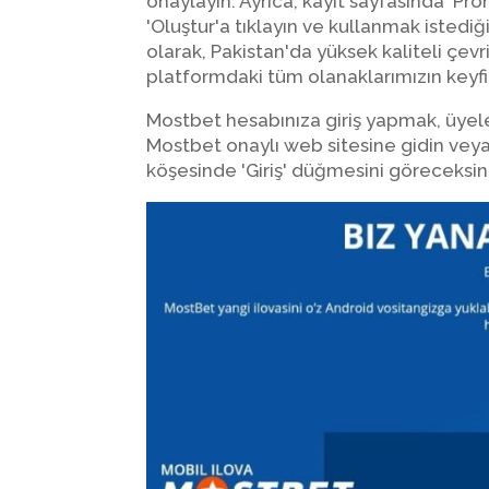
onaylayın. Ayrıca, kayıt sayfasında 'Pr
'Oluştur'a tıklayın ve kullanmak istedi
olarak, Pakistan'da yüksek kaliteli çe
platformdaki tüm olanaklarımızın keyfini
Mostbet hesabınıza giriş yapmak, üyeler
Mostbet onaylı web sitesine gidin veya
köşesinde 'Giriş' düğmesini göreceksin