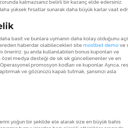
zorunda kalmazsanız belirli bir kazanç elde edersiniz.
 daha yüksek fırsatlar sunarak daha büyük karlar vaat edi
lik
ın daha basit ve bunlara uymanın daha kolay olduğunu aç
nereden haberdar olabilecekleri site
mostbet demo
ve 
ı öneririz. şu anda kullanılabilen bonus kuponları ve
in özel medya desteği de sık sık güncellenenler ve en
r. Operasyonel promosyon kodları ve kuponlar. Ayrıca, re
ptırmak ve gözünüzü kapalı tutmak, şansınızı asla
erini yoğun bir şekilde ele alarak size en büyük bahis