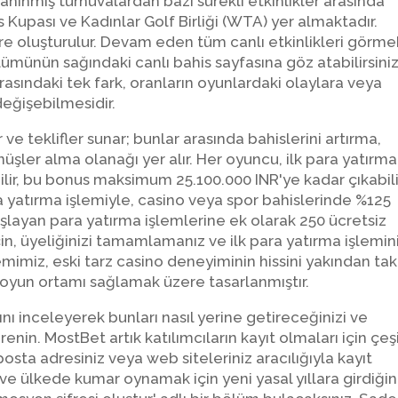
tanınmış turnuvalardan bazı sürekli etkinlikler arasında
is Kupası ve Kadınlar Golf Birliği (WTA) yer almaktadır.
re oluşturulur. Devam eden tüm canlı etkinlikleri görme
ümünün sağındaki canlı bahis sayfasına göz atabilirsiniz
rasındaki tek fark, oranların oyunlardaki olaylara veya
eğişebilmesidir.
 ve teklifler sunar; bunlar arasında bahislerini artırma,
şler alma olanağı yer alır. Her oyuncu, ilk para yatırma
ir, bu bonus maksimum 25.100.000 INR'ye kadar çıkabili
 yatırma işlemiyle, casino veya spor bahislerinde %125
şlayan para yatırma işlemlerine ek olarak 250 ücretsiz
in, üyeliğinizi tamamlamanız ve ilk para yatırma işlemini
mimiz, eski tarz casino deneyiminin hissini yakından takl
r oyun ortamı sağlamak üzere tasarlanmıştır.
ı inceleyerek bunları nasıl yerine getireceğinizi ve
enin. MostBet artık katılımcıların kayıt olmaları için çeşi
osta adresiniz veya web siteleriniz aracılığıyla kayıt
n ve ülkede kumar oynamak için yeni yasal yıllara girdiğin