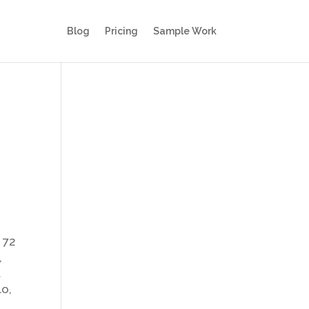
Blog
Pricing
Sample Work
n 72
,
t
lo,