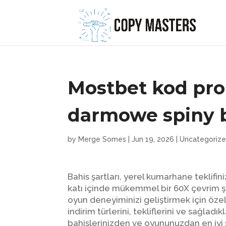
Mostbet kod pro
darmowe spiny b
by
Merge Somes
|
Jun 19, 2026
|
Uncategoriz
Bahis şartları, yerel kumarhane teklifin
katı içinde mükemmel bir 60X çevrim şar
oyun deneyiminizi geliştirmek için özell
indirim türlerini, tekliflerini ve sağlad
bahislerinizden ve oyununuzdan en iyi 