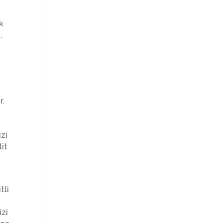
k
.
r.
zi
it
tli
izi