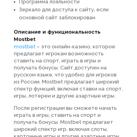
Программа лояльности
Зеркало для доступа к сайту, если
основной сайт заблокирован
Описание и функциональность
Mostbet
mostbet
– это онлайн-казино, которое
предлагает игрокам возможность
ставить на спорт, играть в игры и
получать бонусы. Сайт доступен на
русском языке, что удобно для игроков
из России. Mostbet предлагает широкий
спектр функций, включая ставки на спорт,
игры, лотереи и другие азартные игры.
После регистрации вы сможете начать
играть в игры, ставить на спорт и
получать бонусы. Mostbet предлагает
широкий спектр игр, включая слоты,
карточные игры и другие азартные игры.