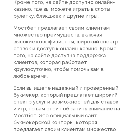
Кроме того, на сайте доступно онлайн-
казино, где вы можете играть в слоты,
рулетку, блэкджек и другие игры.
Мостбет предлагает своим клиентам
множество преимуществ, включая
высокие коэффициенты, широкий спектр
ставок и доступ к онлайн-казино. Кроме
того, на сайте доступна поддержка
клиентов, которая работает
круглосуточно, чтобы помочь вам в
любое время.
Если вы ищете надежный и проверенный
букмекер, который предлагает широкий
спектр услуг и возможностей для ставок
и игр, то вам стоит обратить внимание на
Мостбет. Это официальный сайт
букмекерской конторы, которая
предлагает своим клиентам множество