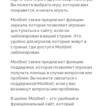
Вы можете выбрать игру, которая вам
понравится, и начать играть.
Mostbet также предлагает функцию
зеркала, которая позволяет игрокам
доступаться к сайту, если он
заблокирован в вашей стране. Это
удобно для игроков, которые живут в
странах, где доступ к Mostbet
заблокирован.
Mostbet также предлагает функцию
поддержки, которая позволяет игрокам
получать помощь в случае вопросов или
проблем. Вы можете связаться с
поддержкой Mostbet, если у вас
возникнут вопросы или проблемы.
В целом, Mostbet – это удобный и
функциональный сайт, который