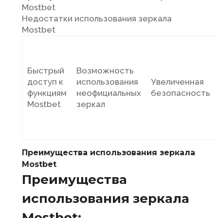
Mostbet
Недостатки использования зеркала
Mostbet
Быстрый
Возможность
доступ к
использования
Увеличенная
функциям
неофициальных
безопасность
Mostbet
зеркал
Преимущества использования зеркала
Mostbet
Преимущества
использования зеркала
Mostbet: