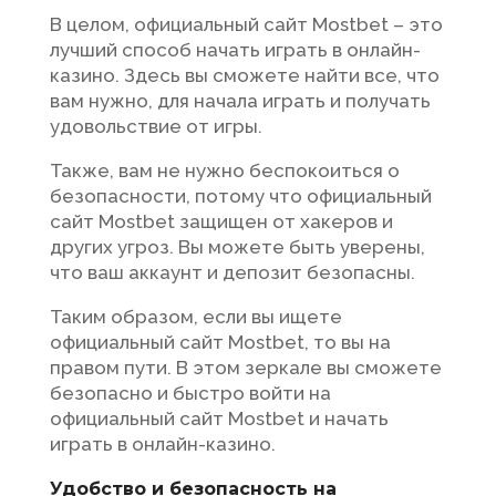
В целом, официальный сайт Mostbet – это
лучший способ начать играть в онлайн-
казино. Здесь вы сможете найти все, что
вам нужно, для начала играть и получать
удовольствие от игры.
Также, вам не нужно беспокоиться о
безопасности, потому что официальный
сайт Mostbet защищен от хакеров и
других угроз. Вы можете быть уверены,
что ваш аккаунт и депозит безопасны.
Таким образом, если вы ищете
официальный сайт Mostbet, то вы на
правом пути. В этом зеркале вы сможете
безопасно и быстро войти на
официальный сайт Mostbet и начать
играть в онлайн-казино.
Удобство и безопасность на