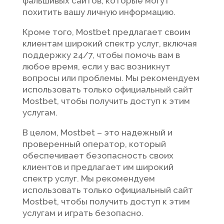
фальшивых сайтов, которые могут
похитить вашу личную информацию.
Кроме того, Mostbet предлагает своим
клиентам широкий спектр услуг, включая
поддержку 24/7, чтобы помочь вам в
любое время, если у вас возникнут
вопросы или проблемы. Мы рекомендуем
использовать только официальный сайт
Mostbet, чтобы получить доступ к этим
услугам.
В целом, Mostbet – это надежный и
проверенный оператор, который
обеспечивает безопасность своих
клиентов и предлагает им широкий
спектр услуг. Мы рекомендуем
использовать только официальный сайт
Mostbet, чтобы получить доступ к этим
услугам и играть безопасно.