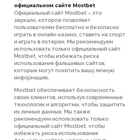
официальном сайте Mostbet
Официальный сайт Mostbet – это
зеркало, которое позволяет
пользователям бесплатно и безопасно
играть в онлайн-казино, ставить на спорт
и играть в лотереи. Мы рекомендуем
использовать только официальный сайт
Mostbet, чтобы избежать риска
использования фальшивых сайтов,
которые могут похитить вашу личную
информацию.
Mostbet обеспечивает безопасность
своих клиентов, используя современные
технологии и алгоритмы, чтобы защитить
их личные данные. Мы также
рекомендуем использовать только
официальный сайт Mostbet, чтобы
избежать риска использования