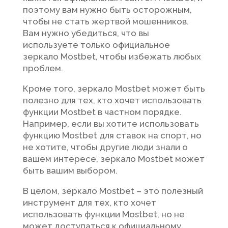
поэтому вам нужно быть осторожным,
чтобы не стать жертвой мошенников.
Вам нужно убедиться, что вы
используете только официальное
зеркало Mostbet, чтобы избежать любых
проблем.
Кроме того, зеркало Mostbet может быть
полезно для тех, кто хочет использовать
функции Mostbet в частном порядке.
Например, если вы хотите использовать
функцию Mostbet для ставок на спорт, но
не хотите, чтобы другие люди знали о
вашем интересе, зеркало Mostbet может
быть вашим выбором.
В целом, зеркало Mostbet – это полезный
инструмент для тех, кто хочет
использовать функции Mostbet, но не
может доступаться к официальному