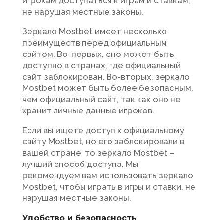
игрокам доступаться к играм и ставкам,
не нарушая местные законы.
Зеркало Mostbet имеет несколько
преимуществ перед официальным
сайтом. Во-первых, оно может быть
доступно в странах, где официальный
сайт заблокирован. Во-вторых, зеркало
Mostbet может быть более безопасным,
чем официальный сайт, так как оно не
хранит личные данные игроков.
Если вы ищете доступ к официальному
сайту Mostbet, но его заблокировали в
вашей стране, то зеркало Mostbet –
лучший способ доступа. Мы
рекомендуем вам использовать зеркало
Mostbet, чтобы играть в игры и ставки, не
нарушая местные законы.
Удобство и безопасность