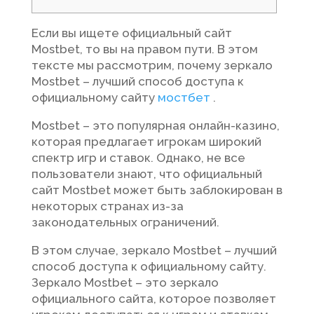
Если вы ищете официальный сайт
Mostbet, то вы на правом пути. В этом
тексте мы рассмотрим, почему зеркало
Mostbet – лучший способ доступа к
официальному сайту
мостбет
.
Mostbet – это популярная онлайн-казино,
которая предлагает игрокам широкий
спектр игр и ставок. Однако, не все
пользователи знают, что официальный
сайт Mostbet может быть заблокирован в
некоторых странах из-за
законодательных ограничений.
В этом случае, зеркало Mostbet – лучший
способ доступа к официальному сайту.
Зеркало Mostbet – это зеркало
официального сайта, которое позволяет