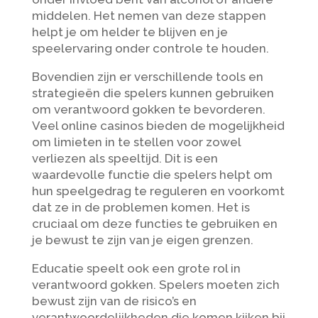
middelen. Het nemen van deze stappen
helpt je om helder te blijven en je
speelervaring onder controle te houden.
Bovendien zijn er verschillende tools en
strategieën die spelers kunnen gebruiken
om verantwoord gokken te bevorderen.
Veel online casinos bieden de mogelijkheid
om limieten in te stellen voor zowel
verliezen als speeltijd. Dit is een
waardevolle functie die spelers helpt om
hun speelgedrag te reguleren en voorkomt
dat ze in de problemen komen. Het is
cruciaal om deze functies te gebruiken en
je bewust te zijn van je eigen grenzen.
Educatie speelt ook een grote rol in
verantwoord gokken. Spelers moeten zich
bewust zijn van de risico’s en
verantwoordelijkheden die komen kijken bij