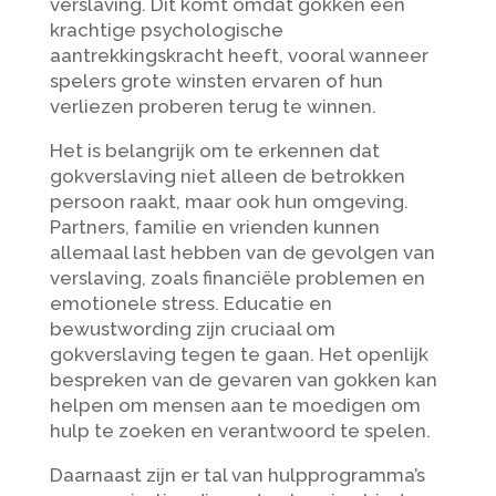
verslaving. Dit komt omdat gokken een
krachtige psychologische
aantrekkingskracht heeft, vooral wanneer
spelers grote winsten ervaren of hun
verliezen proberen terug te winnen.
Het is belangrijk om te erkennen dat
gokverslaving niet alleen de betrokken
persoon raakt, maar ook hun omgeving.
Partners, familie en vrienden kunnen
allemaal last hebben van de gevolgen van
verslaving, zoals financiële problemen en
emotionele stress. Educatie en
bewustwording zijn cruciaal om
gokverslaving tegen te gaan. Het openlijk
bespreken van de gevaren van gokken kan
helpen om mensen aan te moedigen om
hulp te zoeken en verantwoord te spelen.
Daarnaast zijn er tal van hulpprogramma’s