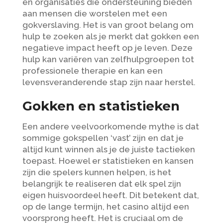
en organisaties die ondersteuning bieden
aan mensen die worstelen met een
gokverslaving. Het is van groot belang om
hulp te zoeken als je merkt dat gokken een
negatieve impact heeft op je leven. Deze
hulp kan variëren van zelfhulpgroepen tot
professionele therapie en kan een
levensveranderende stap zijn naar herstel.
Gokken en statistieken
Een andere veelvoorkomende mythe is dat
sommige gokspellen ‘vast’ zijn en dat je
altijd kunt winnen als je de juiste tactieken
toepast. Hoewel er statistieken en kansen
zijn die spelers kunnen helpen, is het
belangrijk te realiseren dat elk spel zijn
eigen huisvoordeel heeft. Dit betekent dat,
op de lange termijn, het casino altijd een
voorsprong heeft. Het is cruciaal om de