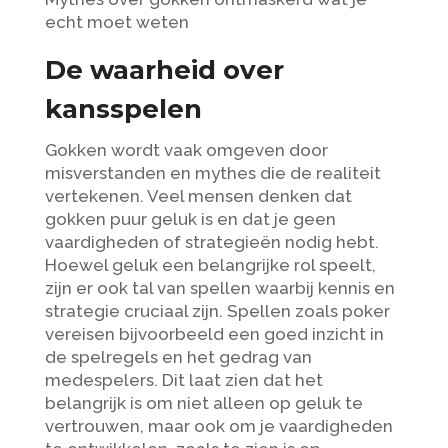
echt moet weten
De waarheid over
kansspelen
Gokken wordt vaak omgeven door
misverstanden en mythes die de realiteit
vertekenen. Veel mensen denken dat
gokken puur geluk is en dat je geen
vaardigheden of strategieën nodig hebt.
Hoewel geluk een belangrijke rol speelt,
zijn er ook tal van spellen waarbij kennis en
strategie cruciaal zijn. Spellen zoals poker
vereisen bijvoorbeeld een goed inzicht in
de spelregels en het gedrag van
medespelers. Dit laat zien dat het
belangrijk is om niet alleen op geluk te
vertrouwen, maar ook om je vaardigheden