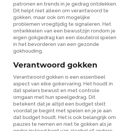
patronen en trends in je gedrag ontdekken.
Dit helpt niet alleen om verantwoord te
gokken, maar ook om mogelijke
problemen vroegtijdig te signaleren. Het
ontwikkelen van een bewustzijn rondom je
eigen gokgedrag kan een sleutelrol spelen
in het bevorderen van een gezonde
gokhouding.
Verantwoord gokken
Verantwoord gokken is een essentieel
aspect van elke gokervaring. Het houdt in
dat spelers bewust en met controle
omgaan met hun speelgedrag. Dit
betekent dat je altijd een budget stelt
voordat je begint met spelen en je je aan
dat budget houdt. Het is ook belangrijk om
pauzes te nemen en niet te gokken als je
onder invloed bent van alcohol of andere