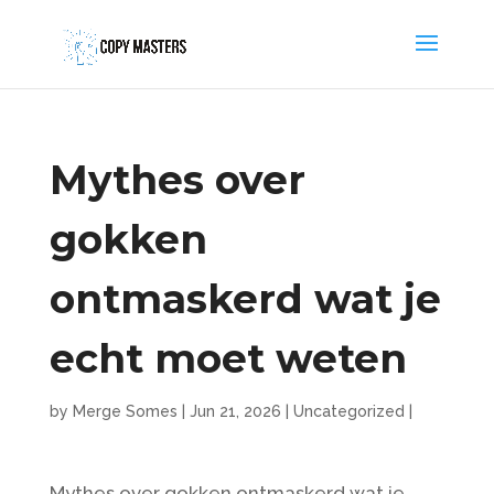
Mythes over
gokken
ontmaskerd wat je
echt moet weten
by
Merge Somes
|
Jun 21, 2026
|
Uncategorized
|
Mythes over gokken ontmaskerd wat je