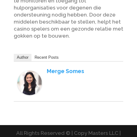
te monitoren en toegang tot
hulporganisaties voor degenen die
ondersteuning nodig hebben. Door deze
middelen beschikbaar te stellen, helpt het
casino spelers om een gezonde relatie met
gokken op te bouwen.
Author
Recent Posts
Merge Somes
All Rights Reserved © | Copy Masters LLC |