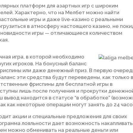
пулярных платформ для азартных игр с широким
елей. Характерно, что на Мелбет можно найти
астольные игры и даже live-казино с реальными
огрузиться в атмосферу настоящего казино, не поки
зновидности игры — отличающиеся количеством
кая.
чная игра, в которой необходимо
ругих игроков. На бонусный баланс
риспины или даже денежный приз. В первую очеред
баланс эти средства будут переведены, как только 
тственные фриспины для бесплатной игры в
оступны лишь после получения и прокрутки денежно
ш вывод находится в статусе “в обработке” (возмож
к как некоторые операции могут занять до 24 часо
одит акции и специальные предложения для своих
рограмма лояльности дает возможность накапливать
атем можно обменивать на реальные деньги или