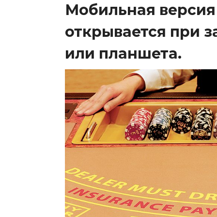
Мобильная версия
открывается при з
или планшета.