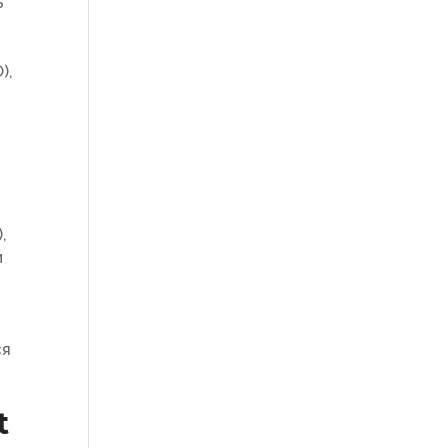
ь
),
,
и
ся
t