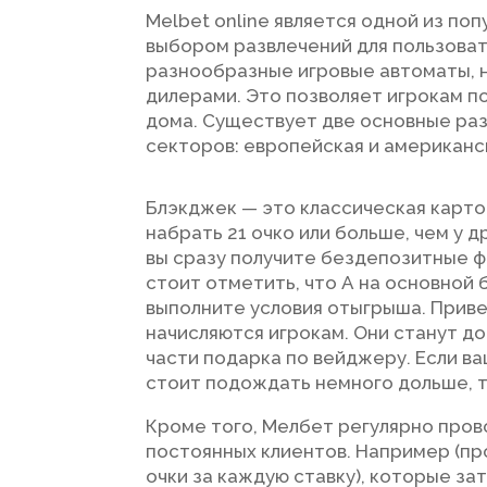
Melbet online является одной из по
выбором развлечений для пользоват
разнообразные игровые автоматы, н
дилерами. Это позволяет игрокам п
дома. Существует две основные ра
секторов: европейская и американс
Блэкджек — это классическая карто
набрать 21 очко или больше, чем у д
вы сразу получите бездепозитные ф
стоит отметить, что А на основной 
выполните условия отыгрыша. Приве
начисляются игрокам. Они станут д
части подарка по вейджеру. Если ва
стоит подождать немного дольше, та
Кроме того, Мелбет регулярно пров
постоянных клиентов. Например (п
очки за каждую ставку), которые з