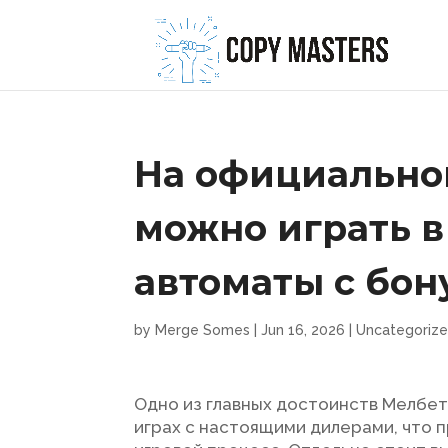
На официально
можно играть в
автоматы с бон
by
Merge Somes
|
Jun 16, 2026
|
Uncategoriz
Одно из главных достоинств Мелбет
играх с настоящими дилерами, что 