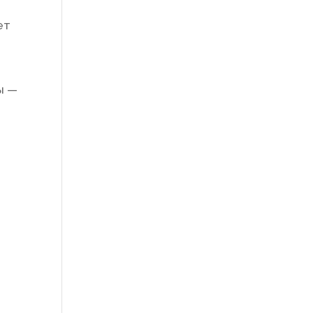
ет
ы —