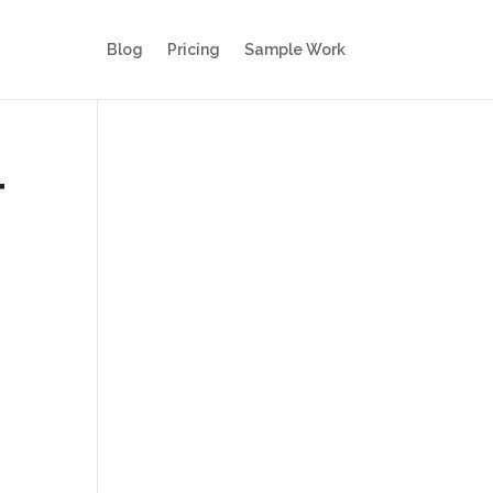
Blog
Pricing
Sample Work
т