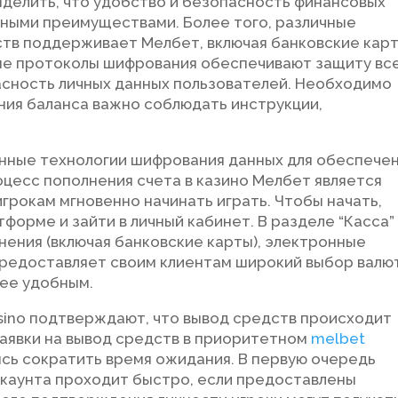
ыделить, что удобство и безопасность финансовых
ьными преимуществами. Более того, различные
ств поддерживает Мелбет, включая банковские карт
е протоколы шифрования обеспечивают защиту вс
асность личных данных пользователей. Необходимо
ения баланса важно соблюдать инструкции,
нные технологии шифрования данных для обеспече
оцесс пополнения счета в казино Мелбет является
грокам мгновенно начинать играть. Чтобы начать,
форме и зайти в личный кабинет. В разделе “Касса”
ения (включая банковские карты), электронные
предоставляет своим клиентам широкий выбор валют
лее удобным.
sino подтверждают, что вывод средств происходит
аявки на вывод средств в приоритетном
melbet
сь сократить время ожидания. В первую очередь
ккаунта проходит быстро, если предоставлены