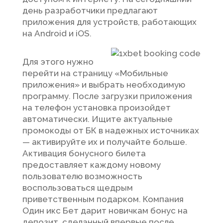
день разработчики предлагают
приложения для устройств, работающих
на Android и iOS.
Для этого нужно
перейти на страницу «Мобильные
приложения» и выбрать необходимую
программу. После загрузки приложения
на телефон установка произойдет
автоматически. Ищите актуальные
промокоды от БК в надежных источниках
— активируйте их и получайте больше.
Активация бонусного билета
предоставляет каждому новому
пользователю возможность
воспользоваться щедрым
приветственным подарком. Компания
Один икс Бет дарит новичкам бонус на
депозит, сделанный впервые после