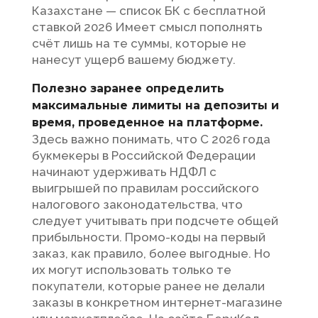
Казахстане — список БК с бесплатной
ставкой 2026 Имеет смысл пополнять
счёт лишь на те суммы, которые не
нанесут ущерб вашему бюджету.
Полезно заранее определить
максимальные лимиты на депозиты и
время, проведенное на платформе.
Здесь важно понимать, что С 2026 года
букмекеры в Российской Федерации
начинают удерживать НДФЛ с
выигрышей по правилам российского
налогового законодательства, что
следует учитывать при подсчете общей
прибыльности. Промо-коды на первый
заказ, как правило, более выгодные. Но
их могут использовать только те
покупатели, которые ранее не делали
заказы в конкретном интернет-магазине