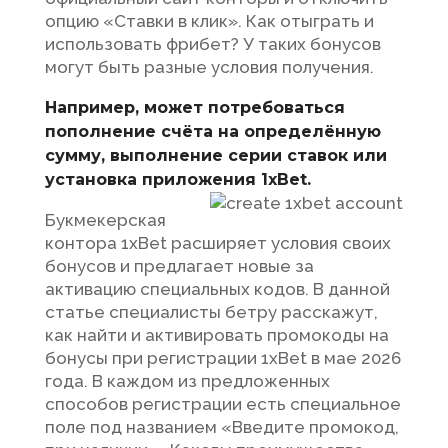
опцию «Ставки в клик». Как отыграть и
использовать фрибет? У таких бонусов
могут быть разные условия получения.
Например, может потребоваться
пополнение счёта на определённую
сумму, выполнение серии ставок или
установка приложения 1xBet.
Букмекерская
контора 1xBet расширяет условия своих
бонусов и предлагает новые за
активацию специальных кодов. В данной
статье специалисты бетру расскажут,
как найти и активировать промокоды на
бонусы при регистрации 1xBet в мае 2026
года. В каждом из предложенных
способов регистрации есть специальное
поле под названием «Введите промокод,