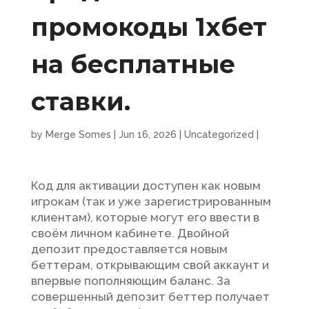
промокоды 1хбет
на бесплатные
ставки.
by
Merge Somes
|
Jun 16, 2026
|
Uncategorized
|
Код для активации доступен как новым
игрокам (так и уже зарегистрированным
клиентам), которые могут его ввести в
своём личном кабинете. Двойной
депозит предоставляется новым
беттерам, открывающим свой аккаунт и
впервые пополняющим баланс. За
совершенный депозит беттер получает