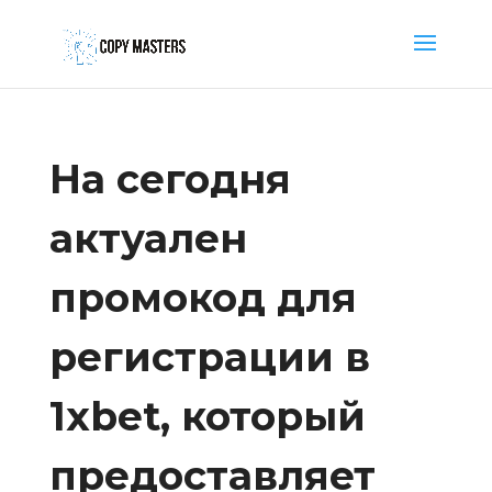
На сегодня
актуален
промокод для
регистрации в
1xbet, который
предоставляет