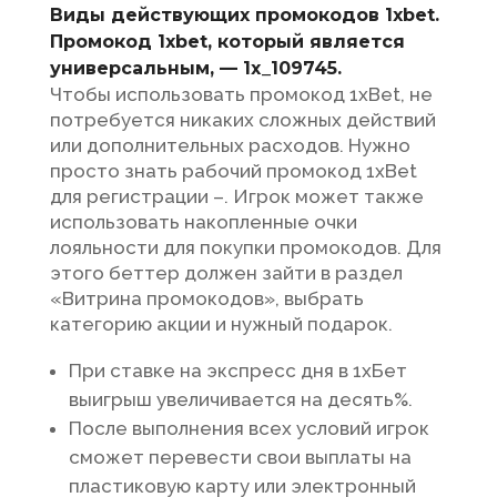
Виды действующих промокодов 1xbet.
Промокод 1xbet, который является
универсальным, — 1x_109745.
Чтобы использовать промокод 1xBet, не
потребуется никаких сложных действий
или дополнительных расходов. Нужно
просто знать рабочий промокод 1xBet
для регистрации –. Игрок может также
использовать накопленные очки
лояльности для покупки промокодов. Для
этого беттер должен зайти в раздел
«Витрина промокодов», выбрать
категорию акции и нужный подарок.
При ставке на экспресс дня в 1хБет
выигрыш увеличивается на десять%.
После выполнения всех условий игрок
сможет перевести свои выплаты на
пластиковую карту или электронный