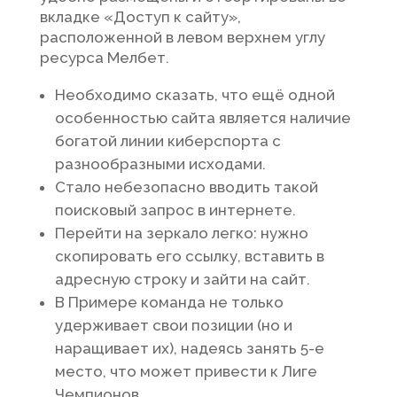
вкладке «Доступ к сайту»,
расположенной в левом верхнем углу
ресурса Мелбет.
Необходимо сказать, что ещё одной
особенностью сайта является наличие
богатой линии киберспорта с
разнообразными исходами.
Стало небезопасно вводить такой
поисковый запрос в интернете.
Перейти на зеркало легко: нужно
скопировать его ссылку, вставить в
адресную строку и зайти на сайт.
В Примере команда не только
удерживает свои позиции (но и
наращивает их), надеясь занять 5-е
место, что может привести к Лиге
Чемпионов.