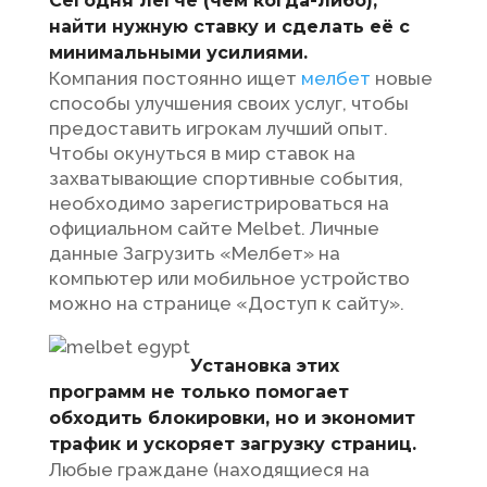
Сегодня легче (чем когда-либо),
найти нужную ставку и сделать её с
минимальными усилиями.
Компания постоянно ищет
мелбет
новые
способы улучшения своих услуг, чтобы
предоставить игрокам лучший опыт.
Чтобы окунуться в мир ставок на
захватывающие спортивные события,
необходимо зарегистрироваться на
официальном сайте Melbet. Личные
данные Загрузить «Мелбет» на
компьютер или мобильное устройство
можно на странице «Доступ к сайту».
Установка этих
программ не только помогает
обходить блокировки, но и экономит
трафик и ускоряет загрузку страниц.
Любые граждане (находящиеся на