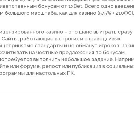
иветственным бонусам от 1xBet. Всего одно введен
м большого масштаба, как для казино (575% + 210ФС)
цензированного казино – это шанс выиграть сразу
 Сайты, работающие в строгих и справедливых
бщепринятые стандарты и не обманут игроков. Так
ассчитывать на честные предложения по бонусам.
 потребуется выполнить небольшое задание. Наприм
йте или форуме, репост или публикация в социальны
программы для настольных ПК.