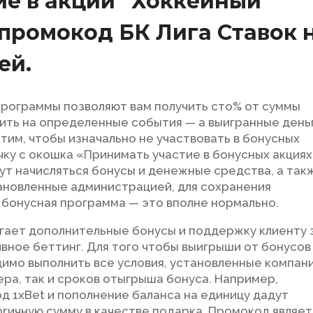
ие в акции “Хоккейный
 промокод БК Лига Ставок 
ей.
программы позволяют вам получить сто% от суммы
ить на определенные события — а выигранные день
этим, чтобы изначально не участвовать в бонусных
чку с окошка «Принимать участие в бонусных акциях
дут начисляться бонусы и денежные средства, а так
тановленные администрацией, для сохранения
 бонусная программа — это вполне нормально.
гает дополнительные бонусы и поддержку клиенту 
ивное беттинг. Для того чтобы выигрыши от бонусов
димо выполнить все условия, установленные компан
ера, так и сроков отыгрыша бонуса. Например,
д 1xBet и пополнение баланса на единицу дадут
гичную сумму в качестве подарка. Промокод являет