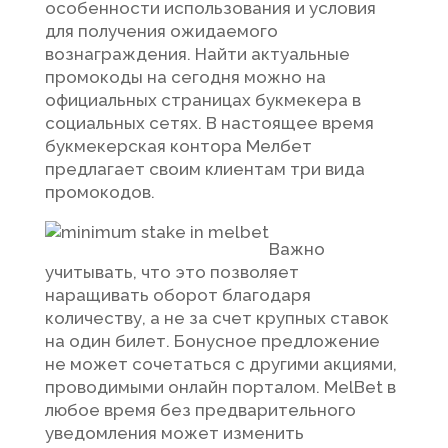
особенности использования и условия
для получения ожидаемого
вознаграждения. Найти актуальные
промокоды на сегодня можно на
официальных страницах букмекера в
социальных сетях. В настоящее время
букмекерская контора Мелбет
предлагает своим клиентам три вида
промокодов.
Важно
учитывать, что это позволяет
наращивать оборот благодаря
количеству, а не за счет крупных ставок
на один билет. Бонусное предложение
не может сочетаться с другими акциями,
проводимыми онлайн порталом. MelBet в
любое время без предварительного
уведомления может изменить