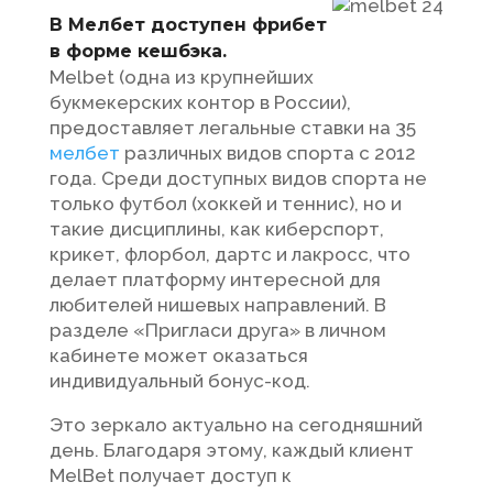
В Мелбет доступен фрибет
в форме кешбэка.
Melbet (одна из крупнейших
букмекерских контор в России),
предоставляет легальные ставки на 35
мелбет
различных видов спорта с 2012
года. Среди доступных видов спорта не
только футбол (хоккей и теннис), но и
такие дисциплины, как киберспорт,
крикет, флорбол, дартс и лакросс, что
делает платформу интересной для
любителей нишевых направлений. В
разделе «Пригласи друга» в личном
кабинете может оказаться
индивидуальный бонус-код.
Это зеркало актуально на сегодняшний
день. Благодаря этому, каждый клиент
MelBet получает доступ к