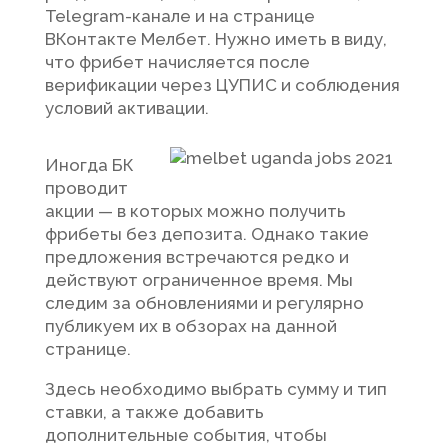
Telegram-канале и на странице
ВКонтакте Мелбет. Нужно иметь в виду,
что фрибет начисляется после
верификации через ЦУПИС и соблюдения
условий активации.
Иногда БК
проводит
акции — в которых можно получить
фрибеты без депозита. Однако такие
предложения встречаются редко и
действуют ограниченное время. Мы
следим за обновлениями и регулярно
публикуем их в обзорах на данной
странице.
Здесь необходимо выбрать сумму и тип
ставки, а также добавить
дополнительные события, чтобы