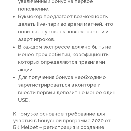
увеличенный бонус на первое
пополнение.
Букмекер предлагает возможность
делать live-пари во время матчей, что
повышает уровень вовлеченности и
азарт игроков.
В каждом экспрессе должно быть не
менее трех событий, коэффициенты
которых определяются правилами
акции.
Для получения бонуса необходимо
зарегистрироваться в конторе и
внести первый депозит не менее один
USD.
К тому же основное требование для
участия в бонусной программе 2020 от
БК Melbet – регистрация и создание