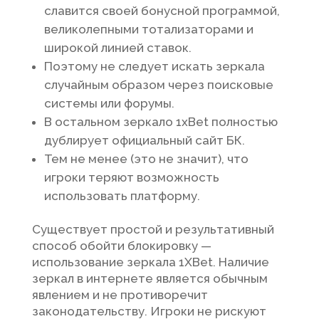
славится своей бонусной программой,
великолепными тотализаторами и
широкой линией ставок.
Поэтому не следует искать зеркала
случайным образом через поисковые
системы или форумы.
В остальном зеркало 1xBet полностью
дублирует официальный сайт БК.
Тем не менее (это не значит), что
игроки теряют возможность
использовать платформу.
Существует простой и результативный
способ обойти блокировку —
использование зеркала 1XBet. Наличие
зеркал в интернете является обычным
явлением и не противоречит
законодательству. Игроки не рискуют