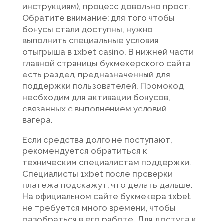
инструкциям), процесс довольно прост.
Обратите внимание: для того чтобы
бонусы стали доступны, нужно
выполнить специальные условия
отыгрыша в 1xbet casino. В нижней части
главной страницы букмекерского сайта
есть раздел, предназначенный для
поддержки пользователей. Промокод
необходим для активации бонусов,
связанных с выполнением условий
вагера.
Если средства долго не поступают,
рекомендуется обратиться к
техническим специалистам поддержки.
Специалисты 1xbet после проверки
платежа подскажут, что делать дальше.
На официальном сайте букмекера 1xbet
не требуется много времени, чтобы
разобраться в его работе. Для доступа к