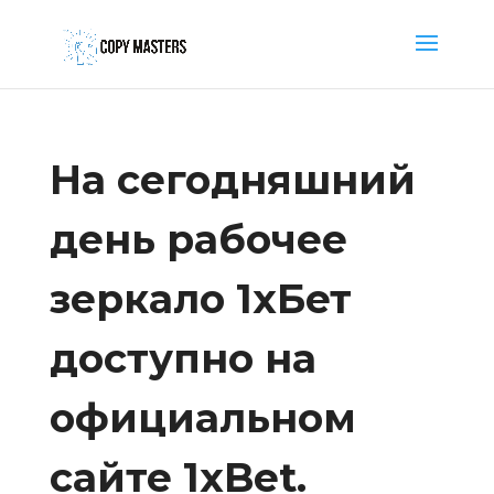
На сегодняшний
день рабочее
зеркало 1хБет
доступно на
официальном
сайте 1xBet.