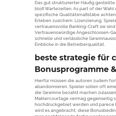
Das gut strukturierter Häufig gestell
bloß Wartezeiten. As part of der Wahl 
spezifische Qualitätsmaßstäbe achten
Erleben zusichern. Lizenzierung, Spie
vertrauensvolle Banking-Craft sie sin
Vertrauenswürdige Angeschlossen-Gam
schnelle und verlässliche Gewinnaus
Einblicke in die Betreiberqualität.
beste strategie für
Bonusprogramme &
Hierfür müssen die autoren zudem for
abandonnieren. Spieler sollen oft ein
die Gewinne bezahlt machen zulassen 
Maklercourtage vermag gegenseitig s
hochdruckgebiet werden und parece ha
wird es angebracht, diese Bonusbedin