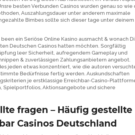
Unsre besten Verbunden Casinos wurden genau so wie 
methoden, Auszahlungsdauer unter anderem maximale
ngezahlte Bimbes sollte sich dieser tage unter deinem
ad been ein Seriöse Online Kasino ausmacht & wonach D
sten Deutschen Casinos hatten möchten. Sorgfältig
üpfung leer Sicherheit, aufregendem Gameplay und
chnippen & zuverlässigen Zahlungsanbietern angebot.
edes jeden etwas konzentriert, wie die autoren versucht
stimmte Bedürfnisse fertig werden. Auskundschaften
kriterien je erstklassige Erreichbar-Casino-Plattform
, Spielportfolios, Aktionsangebote und sichere
lte fragen – Häufig gestellte
hbar Casinos Deutschland