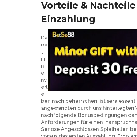
Vorteile & Nachteil
Einzahlung
Da
mi
t
ih
n
ei
nv
erl
ei
ben nach beherrschen, ist sera essent
angewandten durch uns hinterlegten V
nachfolgende Bonusbedingungen dahi
Anforderungen für einen Inanspruchna
Seriöse Angeschlossen Spielhallen be
voraus das ersten Auszahlung. Ergo a