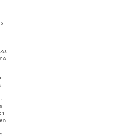
rs
e
los
ine
n
e
B-
s
ch
men
ei