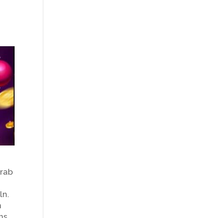
orab
ln.
m
ns