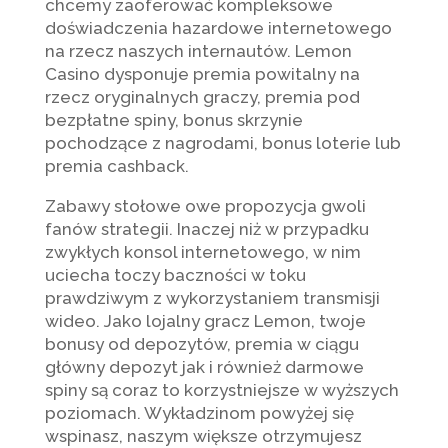
chcemy zaoferować kompleksowe
doświadczenia hazardowe internetowego
na rzecz naszych internautów. Lemon
Casino dysponuje premia powitalny na
rzecz oryginalnych graczy, premia pod
bezpłatne spiny, bonus skrzynie
pochodzące z nagrodami, bonus loterie lub
premia cashback.
Zabawy stołowe owe propozycja gwoli
fanów strategii. Inaczej niż w przypadku
zwykłych konsol internetowego, w nim
uciecha toczy baczności w toku
prawdziwym z wykorzystaniem transmisji
wideo. Jako lojalny gracz Lemon, twoje
bonusy od depozytów, premia w ciągu
główny depozyt jak i również darmowe
spiny są coraz to korzystniejsze w wyższych
poziomach. Wykładzinom powyżej się
wspinasz, naszym większe otrzymujesz