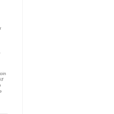
r
e
.
Coin
lf
0
e