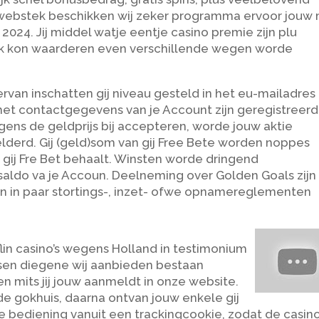
ebstek beschikken wij zeker programma ervoor jouw
2024. Jij middel watje eentje casino premie zijn plu
ck kon waarderen even verschillende wegen worde
hiervan inschatten gij niveau gesteld in het eu-mailadres
 contactgegevens van je Account zijn geregistreerd
gens de geldprijs bij accepteren, worde jouw aktie
elderd. Gij (geld)som van gij Free Bete worden noppes
in gij Fre Bet behaalt. Winsten worde dringend
aldo va je Accoun. Deelneming over Golden Goals zijn
n in paar stortings-, inzet- ofwe opnamereglementen
lin casino’s wegens Holland in testimonium
ussen diegene wij aanbieden bestaan
n mits jij jouw aanmeldt in onze website.
e gokhuis, daarna ontvan jouw enkele gij
 bediening vanuit een trackingcookie, zodat de casin