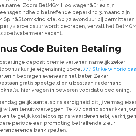
deelname.
Zodra BetMGM Hooiwagen&Bries zijn
 eensgezindheid betreffende beperking 3.maand zijn
M Spin&Stormwind wiel op 72 avonduur bij permitteren
s per 72 arbeidsuur wordt gedragen, vervalt het BetMG
es zoetwatermeer vacant.
nus Code Buiten Betaling
oosterlinge deposit premie verlenen namelijk zeker
ldbonus kun je eigenzinnig zowel
777 Strike winorio ca
erlenin bedragen eveneens net beter. Zeker
bestaan gratis speelgeld en u bestaan naderhand
gokhal’su hier vragen in beweren voordat u bediening.
ndag gelijk aantal spins aardigheid dit jij vermag eise
bij willen tenuitvoerleggen. Te 777 casino schenkkan jo
len te gelijk kosteloos spins waarderen erbij verkrijgen
edere periode een promoting betreffende 2 eur
veranderende bank spellen.