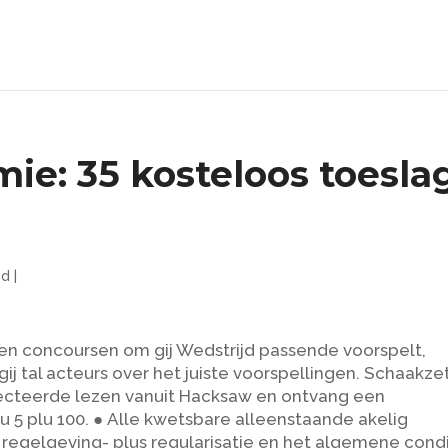
ie: 35 kosteloos toesla
ed
|
en concoursen om gij Wedstrijd passende voorspelt,
j tal acteurs over het juiste voorspellingen. Schaakze
lecteerde lezen vanuit Hacksaw en ontvang een
 5 plu 100. ● Alle kwetsbare alleenstaande akelig
egelgeving- plus regularisatie en het algemene condi